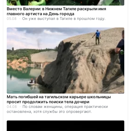
Вместо Валерии: в Нижнем Тагиле раскрыли имя
главного артиста на День города
Он уже выступал в Тагиле в прошлом году.
05.08
Мать погибшей на тагильском карьере школьницы
просит продолжить поиски тела дочери
По словам женщины, операция практически
04.08
остановлена, хотя службы это опровергают.