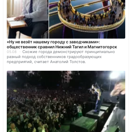
«Ну не везёт нашему городу с заводчиками»:
общественник сравнил Нижний Тагил и Магнитогорск
Схожие города демонстрируют принципиально
05.08
разный подход собственников градообразующих
предприятий, считает Анатолий Толстов.