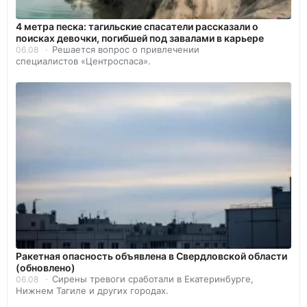
4 метра песка: тагильские спасатели рассказали о
поисках девочки, погибшей под завалами в карьере
Решается вопрос о привлечении
06.08
специалистов «Центроспаса».
️Ракетная опасность объявлена в Свердловской области
(обновлено)
Сирены тревоги сработали в Екатеринбурге,
06.08
Нижнем Тагиле и других городах.