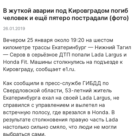
В жуткой аварии под Кировградом погиб
человек и ещё пятеро пострадали (фото)
26.01.2019
Вечером 25 января около 19:20 на шестом
километре трассы Екатеринбург — Нижний Тагил
— Серов в серьёзное ДТП попали Lada Largus и
Honda Fit. Машины столкнулись на подъезде к
Кировграду, сообщает e1.ru.
Как сообщили в пресс-службе ГИБДД по
Свердловской области, 53-летний житель
Екатеринбурга ехал на своей Lada Largus, не
справился с управлением и вылетел на
встречную полосу, где врезался в Honda. В
результате столкновения правую часть Lada
настолько сильно смяло, что люди не могли
выбраться сами.