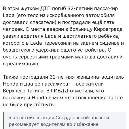
В этом жутком ДТП погиб 32-летний пассажир
Lada (его тело из искорёженного автомобиля
доставали спасатели) и пострадали ещё пять
человек. С места аварии в больницу Кировграда
увезли водителя Lada и шестилетнего ребёнка,
которого в Lada перевозили на заднем сиденье и
без детского удерживающего устройства. С
очень серьёзными травмами малыша доставили
в реанимацию.
Также пострадали 32-летняя женщина-водитель
Honda и два её пассажира — все жители
Верхнего Тагила. В ГИБДД отметили, что
пассажиры Honda в момент столкновения также
не были пристёгнуты.
«Госавтоинспекция Свердловской области
рекомендует водителям во избежание