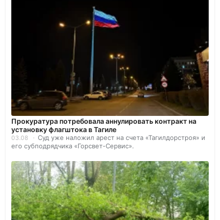
Прокуратура потребовала аннулировать контракт на
установку флагштока в Тагиле
Суд уже наложил арест на счета «Тагилдорстроя» и
03.08
его субподрядчика «Горсвет-Сервис».