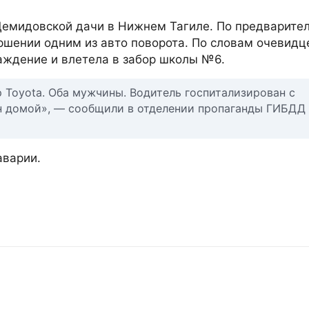
Демидовской дачи в Нижнем Тагиле. По предварите
шении одним из авто поворота. По словам очевидце
аждение и влетела в забор школы №6.
 Toyota. Оба мужчины. Водитель госпитализирован с
н домой», — сообщили в отделении пропаганды ГИБДД
аварии.