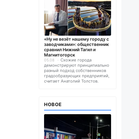
«Ну не везёт нашему городу с
заводчиками»: общественник
сравнил Нижний Тагил и
Магнитогорск
Схожие города
05.08
демонстрируют принципиально
разный подход собственников
градообразующих предприятий,
считает Анатолий Толстов.
НОВОЕ