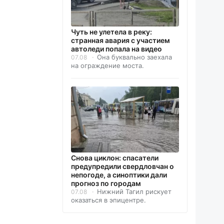
Чуть не улетела в реку:
странная авария с участием
автоледи попала на видео
Она буквально заехала
07.08
на ограждение моста.
Снова циклон: спасатели
предупредили свердловчан о
непогоде, а синоптики дали
прогноз по городам
Нижний Тагил рискует
07.08
оказаться в эпицентре.