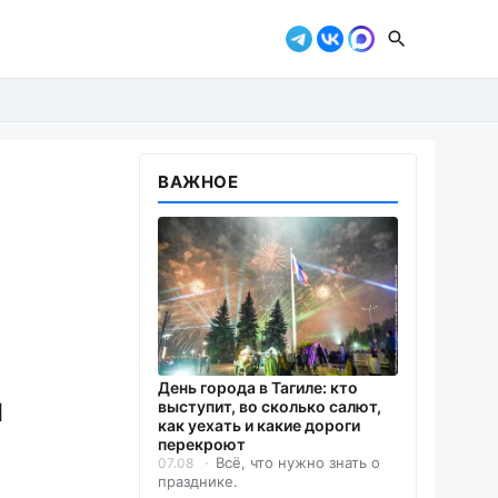
ВАЖНОЕ
День города в Тагиле: кто
я
выступит, во сколько салют,
как уехать и какие дороги
перекроют
Всё, что нужно знать о
07.08
празднике.