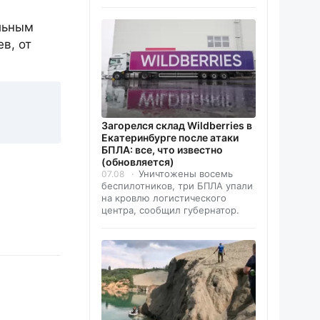
льным
в, от
Загорелся склад Wildberries в
Екатеринбурге после атаки
БПЛА: все, что известно
(обновляется)
Уничтожены восемь
07.08
беспилотников, три БПЛА упали
на кровлю логистического
центра, сообщил губернатор.