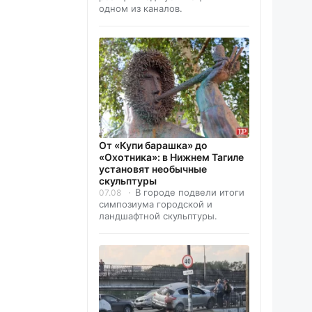
одном из каналов.
От «Купи барашка» до
«Охотника»: в Нижнем Тагиле
установят необычные
скульптуры
В городе подвели итоги
07.08
симпозиума городской и
ландшафтной скульптуры.