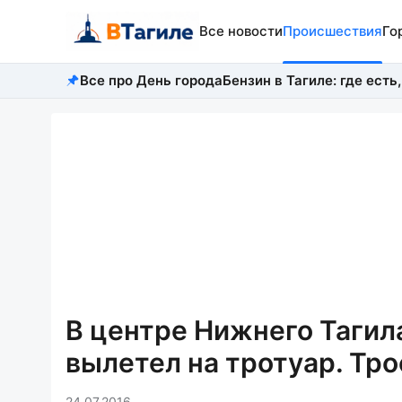
Все новости
Происшествия
Го
Все про День города
Бензин в Тагиле: где есть,
В центре Нижнего Тагил
вылетел на тротуар. Тр
24.07.2016