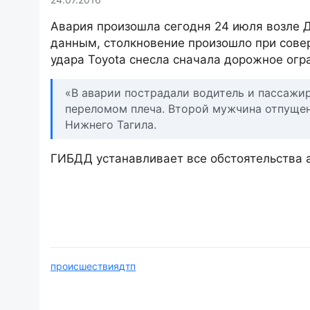
Авария произошла сегодня 24 июля возле 
данным, cтолкновение произошло при совер
удара Toyota снесла сначала дорожное огр
«В аварии пострадали водитель и пассажир
переломом плеча. Второй мужчина отпуще
Нижнего Тагила.
ГИБДД устанавливает все обстоятельства 
происшествия
дтп