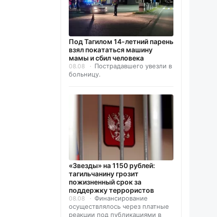
Под Тагилом 14-летний парень
взял покататься машину
мамы и сбил человека
Пострадавшего увезли в
08.08
больницу.
«Звезды» на 1150 рублей:
тагильчанину грозит
пожизненный срок за
поддержку террористов
Финансирование
08.08
осуществлялось через платные
реакции под публикациями в