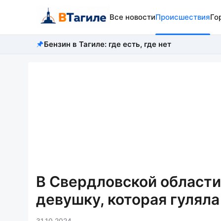
Все новости
Происшествия
Го
Бензин в Тагиле: где есть, где нет
В Свердловской области
девушку, которая гуляла
31.10.2024