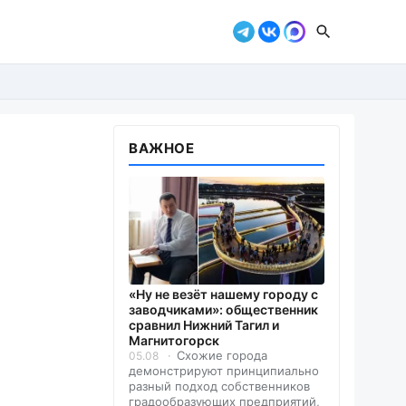
ВАЖНОЕ
«Ну не везёт нашему городу с
заводчиками»: общественник
сравнил Нижний Тагил и
Магнитогорск
Схожие города
05.08
демонстрируют принципиально
разный подход собственников
градообразующих предприятий,