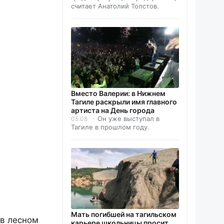
считает Анатолий Толстов.
Вместо Валерии: в Нижнем
Тагиле раскрыли имя главного
артиста на День города
Он уже выступал в
05.08
Тагиле в прошлом году.
Мать погибшей на тагильском
 в лесном
карьере школьницы просит