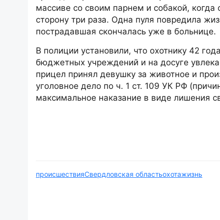
массиве со своим парнем и собакой, когда 
сторону три раза. Одна пуля повредила жиз
пострадавшая скончалась уже в больнице.
В полиции установили, что охотнику 42 год
бюджетных учреждений и на досуге увлека
прицел принял девушку за животное и прои
уголовное дело по ч. 1 ст. 109 УК РФ (при
максимальное наказание в виде лишения св
происшествия
Свердловская область
охота
жизнь