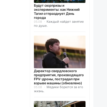
Будут сюрпризы и
эксперименты: как Нижний
Тагил отпразднует День
города
Каждый найдет занятие
05.08
по душе.
Директор свердловского
предприятия, производящего
FPV-дроны, пострадал при
взрыве машины (обновлено)
Медики борются за его
05.08
жизнь.