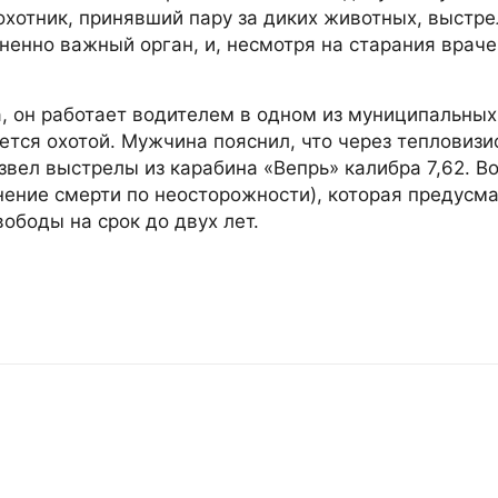
охотник, принявший пару за диких животных, выстре
ненно важный орган, и, несмотря на старания враче
а, он работает водителем в одном из муниципальных
ется охотой. Мужчина пояснил, что через тепловиз
звел выстрелы из карабина «Вепрь» калибра 7,62. В
чинение смерти по неосторожности), которая предусм
ободы на срок до двух лет.