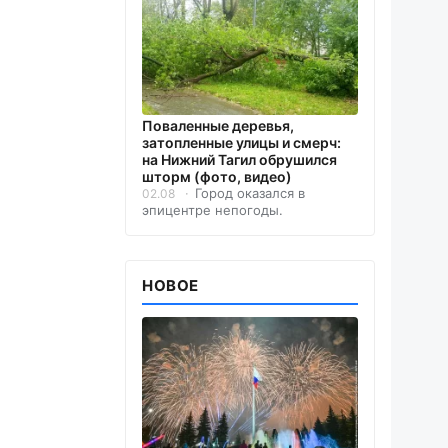
Поваленные деревья,
затопленные улицы и смерч:
на Нижний Тагил обрушился
шторм (фото, видео)
Город оказался в
02.08
эпицентре непогоды.
НОВОЕ