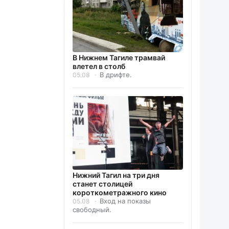
В Нижнем Тагиле трамвай
влетел в столб
В дрифте.
05.08
Нижний Тагил на три дня
станет столицей
короткометражного кино
Вход на показы
05.08
свободный.