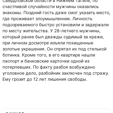
Свердловской области в Нижнем Тагиле, по
счастливой случайности мужчины оказались
знакомы. Поздний гость даже смог указать место,
где проживает злоумышленник. Личность
подозреваемого быстро установили и задержали
по месту жительства. У 28-летнего мужчины,
который ранее был дважды судимый за кражи,
при личном досмотре изъяли похищенные
золотые украшения. Он спрятал их под стелькой
ботинка. Кроме того, в его квартире нашли
паспорт и банковские карточки одной из
потерпевших. По факту разбоя возбуждено
уголовное дело, разбойник заключен под стражу.
Ему грозит до 12 лет лишения свободы.