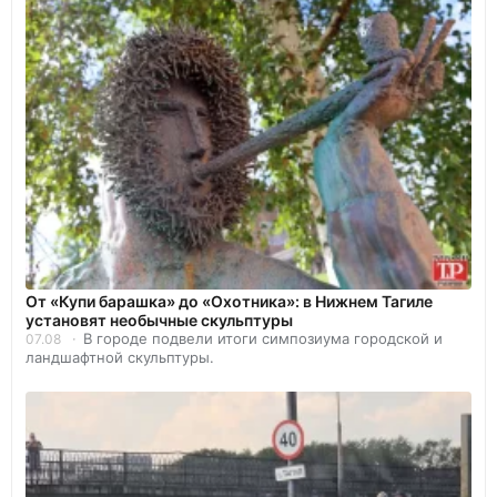
От «Купи барашка» до «Охотника»: в Нижнем Тагиле
установят необычные скульптуры
В городе подвели итоги симпозиума городской и
07.08
ландшафтной скульптуры.