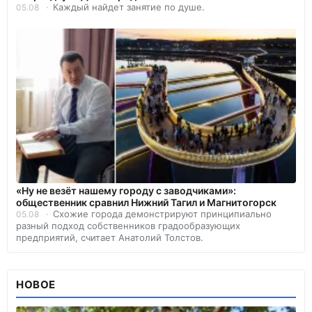
Каждый найдет занятие по душе.
05.08
«Ну не везёт нашему городу с заводчиками»:
общественник сравнил Нижний Тагил и Магнитогорск
Схожие города демонстрируют принципиально
05.08
разный подход собственников градообразующих
предприятий, считает Анатолий Толстов.
НОВОЕ