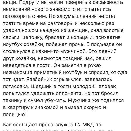
вещи. Подруги не могли поверить в серьезность
намерений нового знакомого и попытались
поговорить с ним. Но злоумышленник не стал
тратить время на разговоры и несколько раз
ударил ножом каждую из женщин, снял золотые
серьги, цепочку, браслет и кольца и, прихватив
ноутбук хозяйки, побежал прочь. В подъезде он
столкнулся с каким-то мужчиной. Это давний
друг хозяйки, несмотря поздний час, решил
наведаться в гости. Он заметил в руках
незнакомца приметный ноутбук и спросил, откуда
тот идет. Разбойник огрызнулся, завязалась
потасовка. Шедший в гости молодой человек
попытался удержать оппонента, но тот бросил
технику и сумел убежать. Мужчина же поднялся
в квартиру к знакомой и вызвал скорую и
полицию.
Как сообщает пресс-служба ГУ МВД по