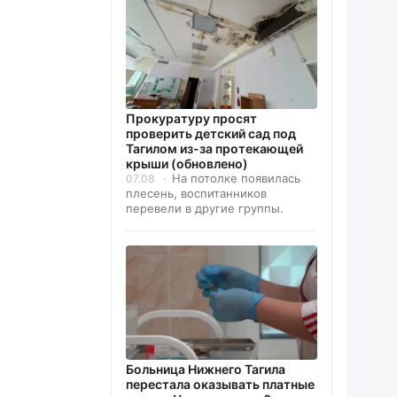
Прокуратуру просят
проверить детский сад под
Тагилом из-за протекающей
крыши (обновлено)
На потолке появилась
07.08
плесень, воспитанников
перевели в другие группы.
Больница Нижнего Тагила
перестала оказывать платные