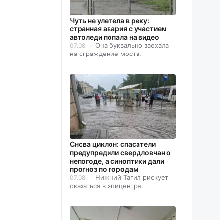
Чуть не улетела в реку:
странная авария с участием
автоледи попала на видео
Она буквально заехала
07.08
на ограждение моста.
Снова циклон: спасатели
предупредили свердловчан о
непогоде, а синоптики дали
прогноз по городам
Нижний Тагил рискует
07.08
оказаться в эпицентре.