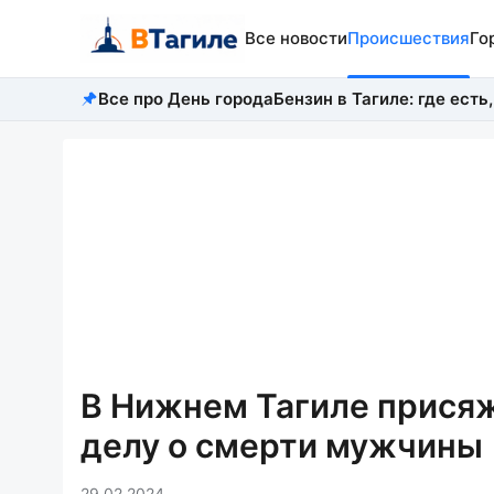
Все новости
Происшествия
Го
Все про День города
Бензин в Тагиле: где есть,
В Нижнем Тагиле прися
делу о смерти мужчины
29.02.2024