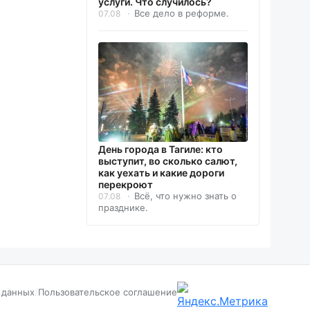
услуги. Что случилось?
Все дело в реформе.
07.08
День города в Тагиле: кто
выступит, во сколько салют,
как уехать и какие дороги
перекроют
Всё, что нужно знать о
07.08
празднике.
 данных
/
Пользовательское соглашение