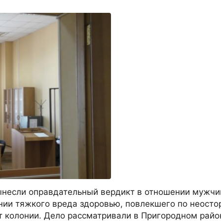
ынесли оправдательный вердикт в отношении мужчи
ии тяжкого вреда здоровью, повлекшего по неост
ет колонии. Дело рассматривали в Пригородном рай