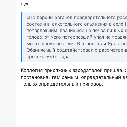
суде.
«По версии органов предварительного рассл
состоянии алкогольного опьянения в селе 
потерпевшим, возникшей на почве личных н
голове, от чего потерпевший упал на трав
месте происшествия. В отношении Ярослава 
Обвиняемый ходатайствовал о рассмотрени
пресс-службе суда.
Коллегия присяжных заседателей пришла к 
постановив, тем самым, оправдательный ве
только оправдательный приговор.