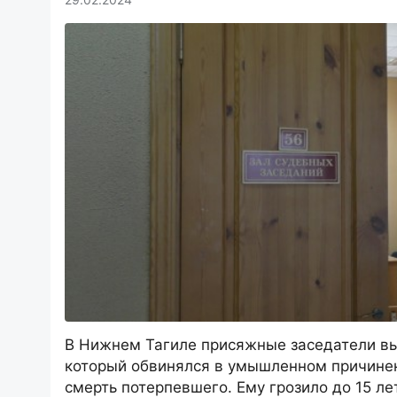
В Нижнем Тагиле присяжные заседатели в
который обвинялся в умышленном причинен
смерть потерпевшего. Ему грозило до 15 л