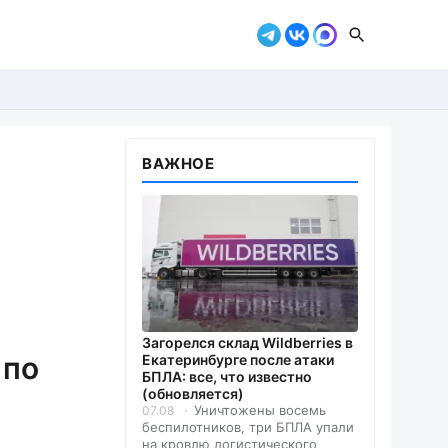
ВАЖНОЕ
Загорелся склад Wildberries в
 по
Екатеринбурге после атаки
БПЛА: все, что известно
(обновляется)
Уничтожены восемь
07.08
беспилотников, три БПЛА упали
на кровлю логистического