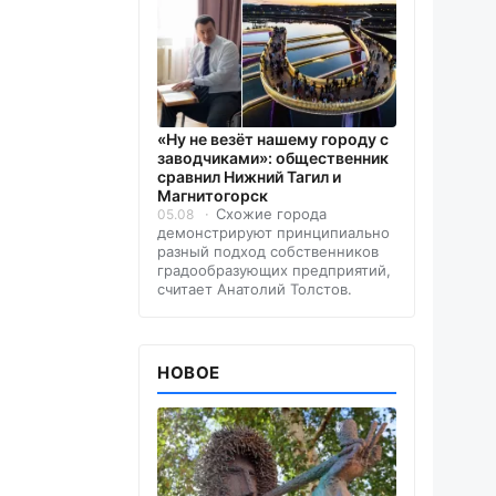
«Ну не везёт нашему городу с
заводчиками»: общественник
сравнил Нижний Тагил и
Магнитогорск
Схожие города
05.08
демонстрируют принципиально
разный подход собственников
градообразующих предприятий,
считает Анатолий Толстов.
НОВОЕ