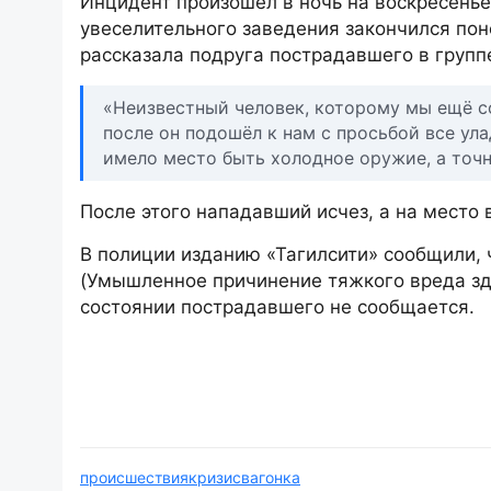
Инцидент произошёл в ночь на воскресенье,
увеселительного заведения закончился по
рассказала подруга пострадавшего в групп
«Неизвестный человек, которому мы ещё со
после он подошёл к нам с просьбой все ула
имело место быть холодное оружие, а точ
После этого нападавший исчез, а на место
В полиции изданию «Тагилсити» сообщили, ч
(Умышленное причинение тяжкого вреда зд
состоянии пострадавшего не сообщается.
происшествия
кризис
вагонка