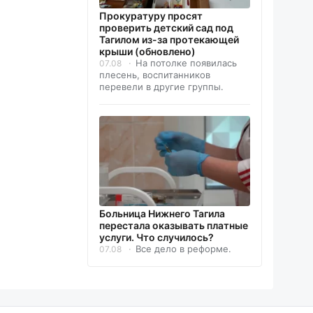
Прокуратуру просят
проверить детский сад под
Тагилом из-за протекающей
крыши (обновлено)
На потолке появилась
07.08
плесень, воспитанников
перевели в другие группы.
Больница Нижнего Тагила
перестала оказывать платные
услуги. Что случилось?
Все дело в реформе.
07.08