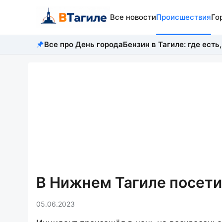
Все новости
Происшествия
Го
Все про День города
Бензин в Тагиле: где есть,
В Нижнем Тагиле посети
05.06.2023