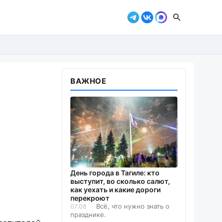
ВАЖНОЕ
День города в Тагиле: кто
выступит, во сколько салют,
как уехать и какие дороги
перекроют
Всё, что нужно знать о
07.08
празднике.