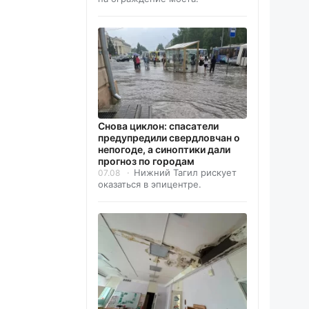
Снова циклон: спасатели
предупредили свердловчан о
непогоде, а синоптики дали
прогноз по городам
Нижний Тагил рискует
07.08
оказаться в эпицентре.