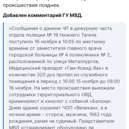
происшествия позднее.
Добавлен комментарий ГУ МВД.
«Сообщение о данном ЧП в дежурную часть
отдела полиции № 19 Нижнего Тагила
поступило 16 ноября в 10:05 по местному
времени от заместителя главного врача
городской больницы № 4 поликлиники № 2,
расположенной по улице Металлургов.
Медицинский препарат «Гам-Ковид-Вак» в
количестве 320 доз пропал из служебного
помещения в период с 16:00 15 ноября до 08:00
16 ноября. На место происшествия выезжали
сотрудники территориального ОВД,
криминалист и кинолог с собакой «Белона».
Днем здание охраняет ЧОП «Великан», а в
ночное время – сторож, мужчина, 1962 года
рождения, ранее не судимый. Представители
МВД устанавливают оборудовано ли