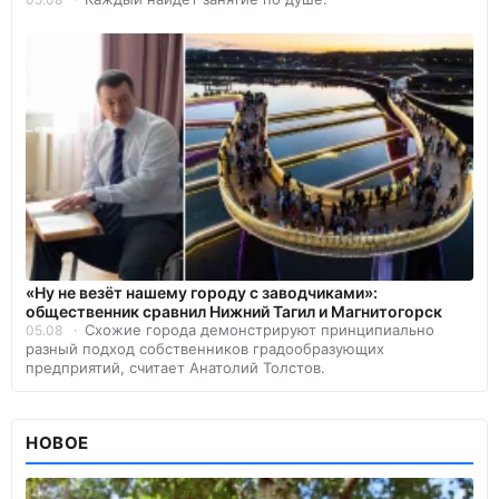
«Ну не везёт нашему городу с заводчиками»:
общественник сравнил Нижний Тагил и Магнитогорск
Схожие города демонстрируют принципиально
05.08
разный подход собственников градообразующих
предприятий, считает Анатолий Толстов.
НОВОЕ