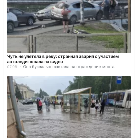
Чуть не улетела в реку: странная авария с участием
автоледи попала на видео
Она буквально заехала на ограждение моста.
07.08