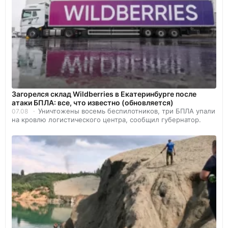
Загорелся склад Wildberries в Екатеринбурге после
атаки БПЛА: все, что известно (обновляется)
Уничтожены восемь беспилотников, три БПЛА упали
07.08
на кровлю логистического центра, сообщил губернатор.