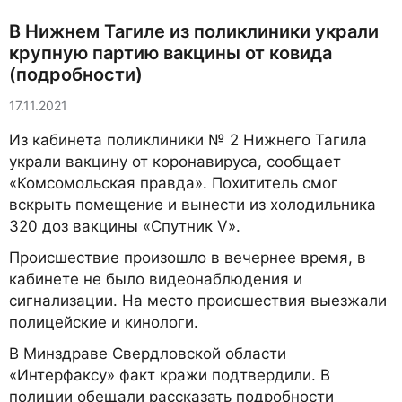
В Нижнем Тагиле из поликлиники украли
крупную партию вакцины от ковида
(подробности)
17.11.2021
Из кабинета поликлиники № 2 Нижнего Тагила
украли вакцину от коронавируса, сообщает
«Комсомольская правда». Похититель смог
вскрыть помещение и вынести из холодильника
320 доз вакцины «Спутник V».
Происшествие произошло в вечернее время, в
кабинете не было видеонаблюдения и
сигнализации. На место происшествия выезжали
полицейские и кинологи.
В Минздраве Свердловской области
«Интерфаксу» факт кражи подтвердили. В
полиции обещали рассказать подробности