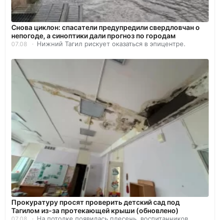
Снова циклон: спасатели предупредили свердловчан о
непогоде, а синоптики дали прогноз по городам
Нижний Тагил рискует оказаться в эпицентре.
07.08
Прокуратуру просят проверить детский сад под
Тагилом из-за протекающей крыши (обновлено)
На потолке появилась плесень, воспитанников
07.08