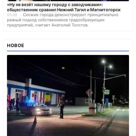
«Ну не везёт нашему городу с заводчиками»:
общественник сравнил Нижний Тагил и Магнитогорск
Схожие города демонстрируют принципиально
05.08
разный подход собственников градообразующих
предприятий, считает Анатолий Толстов.
НОВОЕ