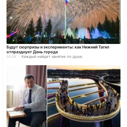
Будут сюрпризы и эксперименты: как Нижний Тагил
отпразднует День города
Каждый найдет занятие по душе.
05.08