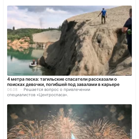
4 метра песка: тагильские спасатели рассказали о
поисках девочки, погибшей под завалами в карьере
Решается вопрос о привлечении
06.08
специалистов «Центроспаса».