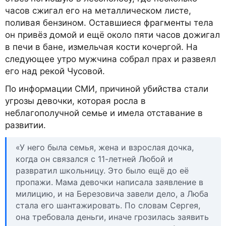
часов сжигал его на металлическом листе,
поливая бензином. Оставшиеся фрагменты тела
он привёз домой и ещё около пяти часов дожигал
в печи в бане, измельчая кости кочергой. На
следующее утро мужчина собрал прах и развеял
его над рекой Чусовой.
По информации СМИ, причиной убийства стали
угрозы девочки, которая росла в
неблагополучной семье и имела отставание в
развитии.
«У него была семья, жена и взрослая дочка,
когда он связался с 11-летней Любой и
развратил школьницу. Это было ещё до её
пропажи. Мама девочки написала заявление в
милицию, и на Березовича завели дело, а Люба
стала его шантажировать. По словам Сергея,
она требовала деньги, иначе грозилась заявить