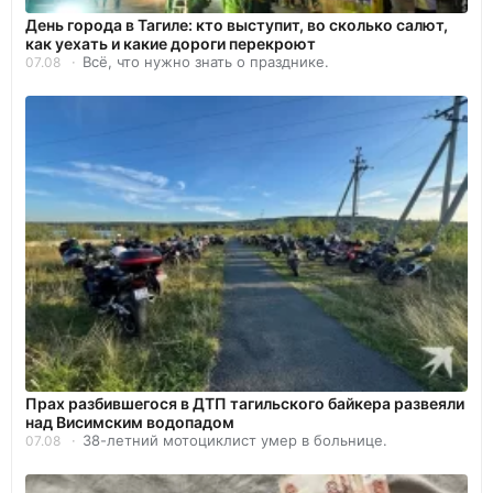
День города в Тагиле: кто выступит, во сколько салют,
как уехать и какие дороги перекроют
Всё, что нужно знать о празднике.
07.08
Прах разбившегося в ДТП тагильского байкера развеяли
над Висимским водопадом
38-летний мотоциклист умер в больнице.
07.08