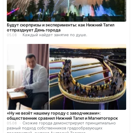
Будут сюрпризы и эксперименты: как Нижний Тагил
отпразднует День города
Каждый найдет занятие по душе.
05.08
«Ну не везёт нашему городу с заводчиками»:
общественник сравнил Нижний Тагил и Магнитогорск
Схожие города демонстрируют принципиально
05.08
разный подход собственников градообразующих