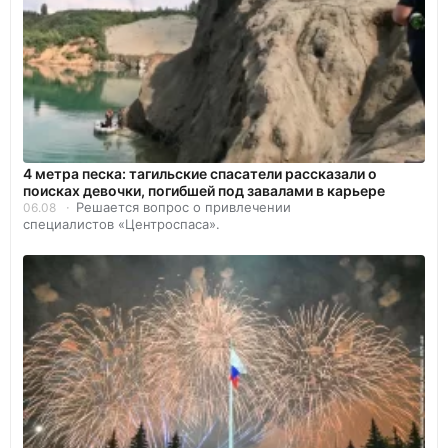
4 метра песка: тагильские спасатели рассказали о
поисках девочки, погибшей под завалами в карьере
Решается вопрос о привлечении
06.08
специалистов «Центроспаса».