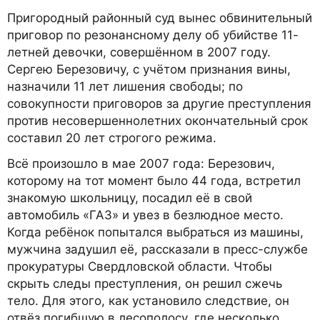
Пригородный районный суд вынес обвинительный
приговор по резонансному делу об убийстве 11-
летней девочки, совершённом в 2007 году.
Сергею Березовичу, с учётом признания вины,
назначили 11 лет лишения свободы; по
совокупности приговоров за другие преступления
против несовершеннолетних окончательный срок
составил 20 лет строгого режима.
Всё произошло в мае 2007 года: Березович,
которому на тот момент было 44 года, встретил
знакомую школьницу, посадил её в свой
автомобиль «ГАЗ» и увез в безлюдное место.
Когда ребёнок попытался выбраться из машины,
мужчина задушил её, рассказали в пресс-службе
прокуратуры Свердловской области. Чтобы
скрыть следы преступления, он решил сжечь
тело. Для этого, как установило следствие, он
отвёз погибшую в лесополосу, где несколько