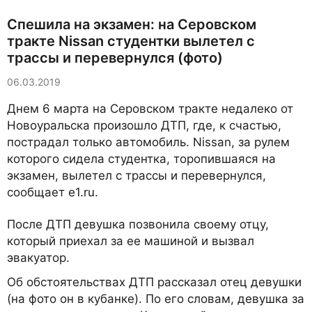
Спешила на экзамен: на Серовском
тракте Nissan студентки вылетел с
трассы и перевернулся (фото)
06.03.2019
Днем 6 марта на Серовском тракте недалеко от
Новоуральска произошло ДТП, где, к счастью,
пострадал только автомобиль. Nissan, за рулем
которого сидела студентка, торопившаяся на
экзамен, вылетел с трассы и перевернулся,
сообщает e1.ru.
После ДТП девушка позвонила своему отцу,
который приехал за ее машиной и вызвал
эвакуатор.
Об обстоятельствах ДТП рассказал отец девушки
(на фото он в кубанке). По его словам, девушка за