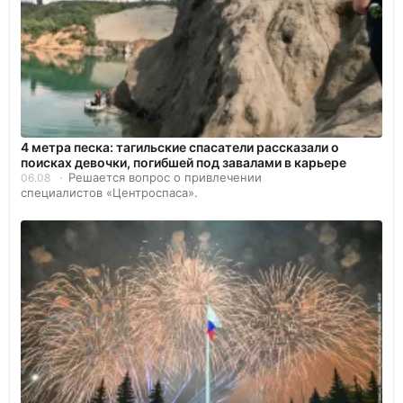
4 метра песка: тагильские спасатели рассказали о
поисках девочки, погибшей под завалами в карьере
Решается вопрос о привлечении
06.08
специалистов «Центроспаса».