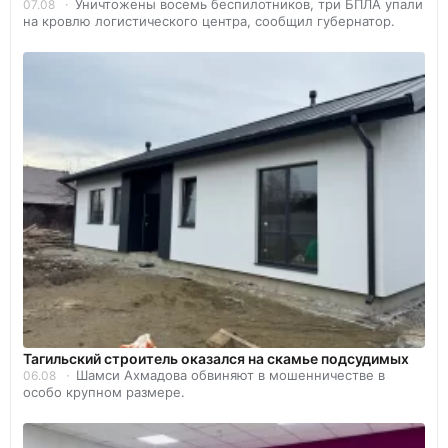
Уничтожены восемь беспилотников, три БПЛА упали
07.08
на кровлю логистического центра, сообщил губернатор.
Тагильский строитель оказался на скамье подсудимых
Шамси Ахмадова обвиняют в мошенничестве в
06.08
особо крупном размере.