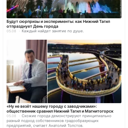
Будут сюрпризы и эксперименты: как Нижний Тагил
отпразднует День города
Каждый найдет занятие по душе.
05.08
«Ну не везёт нашему городу с заводчиками»:
общественник сравнил Нижний Тагил и Магнитогорск
Схожие города демонстрируют принципиально
05.08
разный подход собственников градообразующих
предприятий, считает Анатолий Толстов.