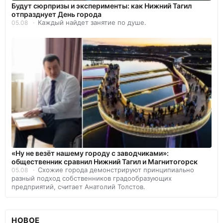
Будут сюрпризы и эксперименты: как Нижний Тагил
отпразднует День города
Каждый найдет занятие по душе.
05.08
«Ну не везёт нашему городу с заводчиками»:
общественник сравнил Нижний Тагил и Магнитогорск
Схожие города демонстрируют принципиально
05.08
разный подход собственников градообразующих
предприятий, считает Анатолий Толстов.
НОВОЕ