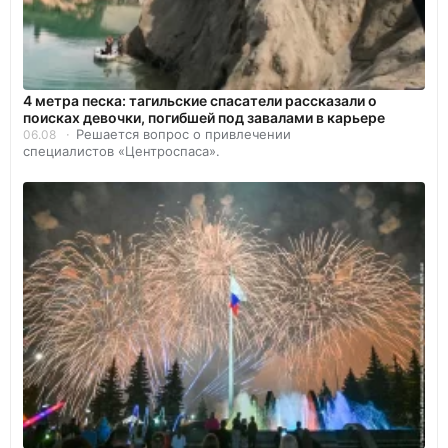
4 метра песка: тагильские спасатели рассказали о
поисках девочки, погибшей под завалами в карьере
Решается вопрос о привлечении
06.08
специалистов «Центроспаса».