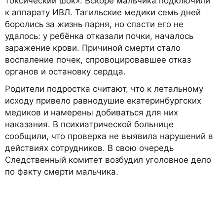
токсический шок». Вскоре мальчика подключили
к аппарату ИВЛ. Тагильские медики семь дней
боролись за жизнь парня, но спасти его не
удалось: у ребёнка отказали почки, началось
заражение крови. Причиной смерти стало
воспаление почек, спровоцировавшее отказ
органов и остановку сердца.
Родители подростка считают, что к летальному
исходу привело равнодушие екатеринбургских
медиков и намерены добиваться для них
наказания. В психиатрической больнице
сообщили, что проверка не выявила нарушений в
действиях сотрудников. В свою очередь
Следственный комитет возбудил уголовное дело
по факту смерти мальчика.