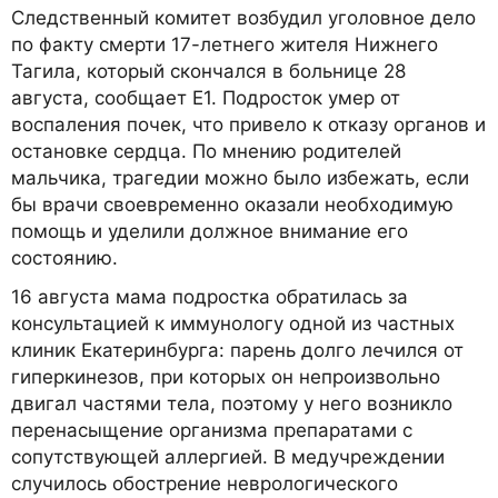
Следственный комитет возбудил уголовное дело
по факту смерти 17-летнего жителя Нижнего
Тагила, который скончался в больнице 28
августа, сообщает E1. Подросток умер от
воспаления почек, что привело к отказу органов и
остановке сердца. По мнению родителей
мальчика, трагедии можно было избежать, если
бы врачи своевременно оказали необходимую
помощь и уделили должное внимание его
состоянию.
16 августа мама подростка обратилась за
консультацией к иммунологу одной из частных
клиник Екатеринбурга: парень долго лечился от
гиперкинезов, при которых он непроизвольно
двигал частями тела, поэтому у него возникло
перенасыщение организма препаратами с
сопутствующей аллергией. В медучреждении
случилось обострение неврологического