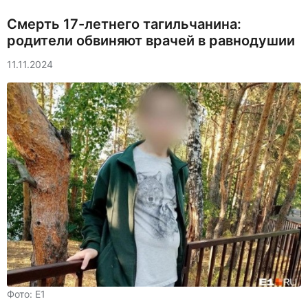
Смерть 17-летнего тагильчанина:
родители обвиняют врачей в равнодушии
11.11.2024
Фото: E1