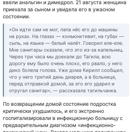
ввели анальгин и димедрол. 21 августа женщина
приехала за сыном и увидела его в ужасном
состоянии.
«Он идти сам не мог, папа нёс его до машины
на руках. На глазах — конъюнктивит, на губах —
сыпь, на языке — белый налёт. Говорил еле-еле.
Мне санитары сказали, что это из-за капельниц.
Через три часа мы доехали до Тагила, всю
дорогу ему было очень плохо, его рвало, у него
дико болела голова. Уже дома Кирилл сообщил,
что у него третий день диарея, а в больнице,
перед отправкой домой, за это его ударил и
отругал санитар», — рассказала тагильчанка.
По возвращении домой состояние подростка
критически ухудшилось, и его экстренно
госпитализировали в инфекционную больницу с
предварительным диагнозом «инфекционно-