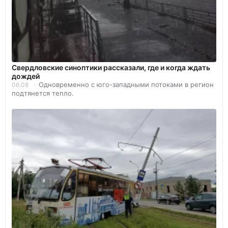
Свердловские синоптики рассказали, где и когда ждать
дождей
Одновременно с юго-западными потоками в регион
06.08
подтянется тепло.