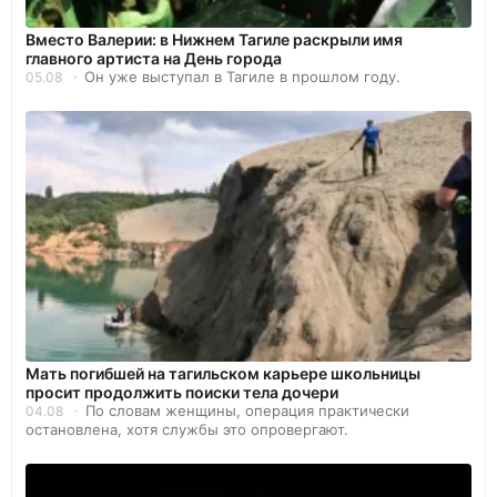
Вместо Валерии: в Нижнем Тагиле раскрыли имя
главного артиста на День города
Он уже выступал в Тагиле в прошлом году.
05.08
Мать погибшей на тагильском карьере школьницы
просит продолжить поиски тела дочери
По словам женщины, операция практически
04.08
остановлена, хотя службы это опровергают.