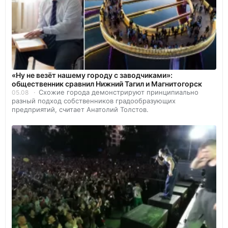
«Ну не везёт нашему городу с заводчиками»:
общественник сравнил Нижний Тагил и Магнитогорск
Схожие города демонстрируют принципиально
05.08
разный подход собственников градообразующих
предприятий, считает Анатолий Толстов.