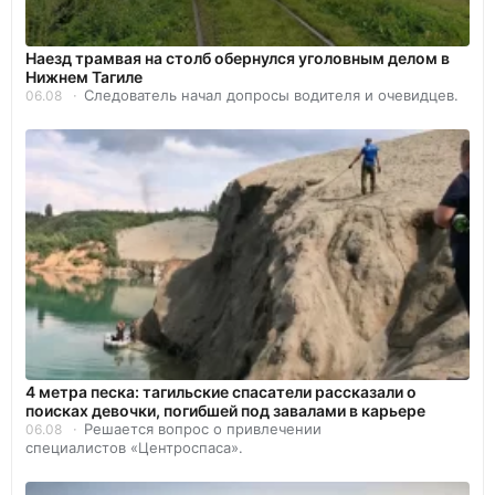
Наезд трамвая на столб обернулся уголовным делом в
Нижнем Тагиле
Следователь начал допросы водителя и очевидцев.
06.08
4 метра песка: тагильские спасатели рассказали о
поисках девочки, погибшей под завалами в карьере
Решается вопрос о привлечении
06.08
специалистов «Центроспаса».