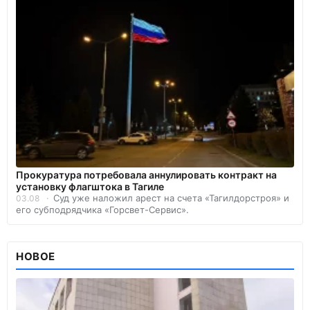
Прокуратура потребовала аннулировать контракт на
установку флагштока в Тагиле
Суд уже наложил арест на счета «Тагилдорстроя» и
03.08
его субподрядчика «Горсвет-Сервис».
НОВОЕ