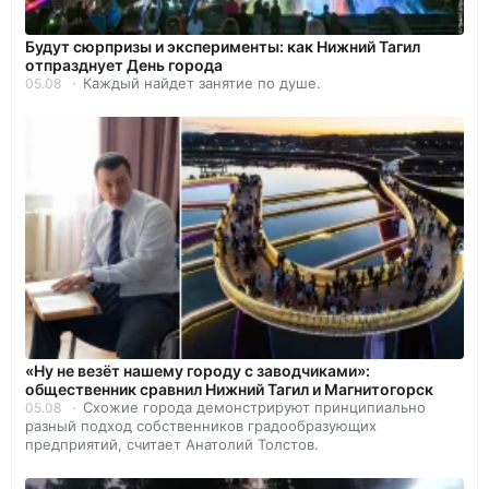
Будут сюрпризы и эксперименты: как Нижний Тагил
отпразднует День города
Каждый найдет занятие по душе.
05.08
«Ну не везёт нашему городу с заводчиками»:
общественник сравнил Нижний Тагил и Магнитогорск
Схожие города демонстрируют принципиально
05.08
разный подход собственников градообразующих
предприятий, считает Анатолий Толстов.