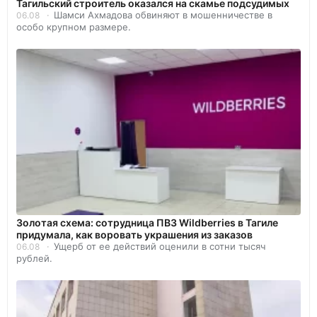
Тагильский строитель оказался на скамье подсудимых
Шамси Ахмадова обвиняют в мошенничестве в
06.08
особо крупном размере.
Золотая схема: сотрудница ПВЗ Wildberries в Тагиле
придумала, как воровать украшения из заказов
Ущерб от ее действий оценили в сотни тысяч
06.08
рублей.