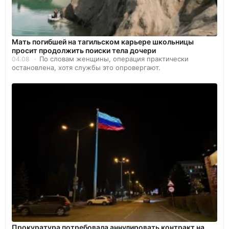
Мать погибшей на тагильском карьере школьницы
просит продолжить поиски тела дочери
По словам женщины, операция практически
04.08
остановлена, хотя службы это опровергают.
Прокуратура потребовала аннулировать контракт на