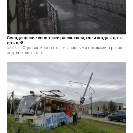
Свердловские синоптики рассказали, где и когда ждать
дождей
Одновременно с юго-западными потоками в регион
06.08
подтянется тепло.