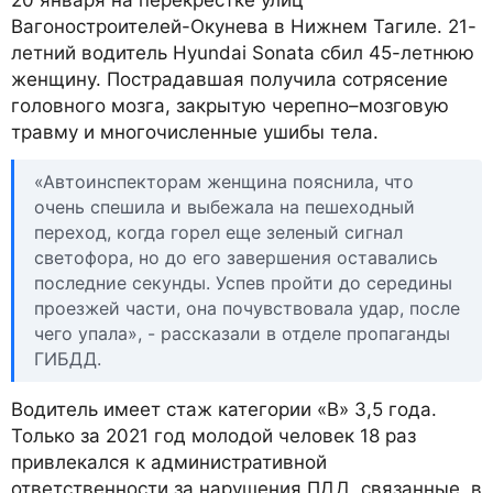
20 января на перекрестке улиц
Вагоностроителей-Окунева в Нижнем Тагиле. 21-
летний водитель Hyundai Sonata сбил 45-летнюю
женщину. Пострадавшая получила сотрясение
головного мозга, закрытую черепно–мозговую
травму и многочисленные ушибы тела.
«Автоинспекторам женщина пояснила, что
очень спешила и выбежала на пешеходный
переход, когда горел еще зеленый сигнал
светофора, но до его завершения оставались
последние секунды. Успев пройти до середины
проезжей части, она почувствовала удар, после
чего упала», - рассказали в отделе пропаганды
ГИБДД.
Водитель имеет стаж категории «В» 3,5 года.
Только за 2021 год молодой человек 18 раз
привлекался к административной
ответственности за нарушения ПДД, связанные, в