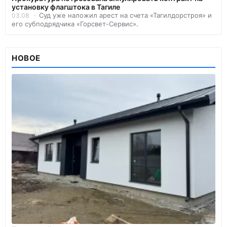
установку флагштока в Тагиле
Суд уже наложил арест на счета «Тагилдорстроя» и
03.08
его субподрядчика «Горсвет-Сервис».
НОВОЕ