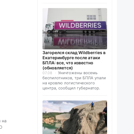
Загорелся склад Wildberries в
Екатеринбурге после атаки
БПЛА: все, что известно
(обновляется)
Уничтожены восемь
07.08
беспилотников, три БПЛА упали
на кровлю логистического
центра, сообщил губернатор.
 на
ФО