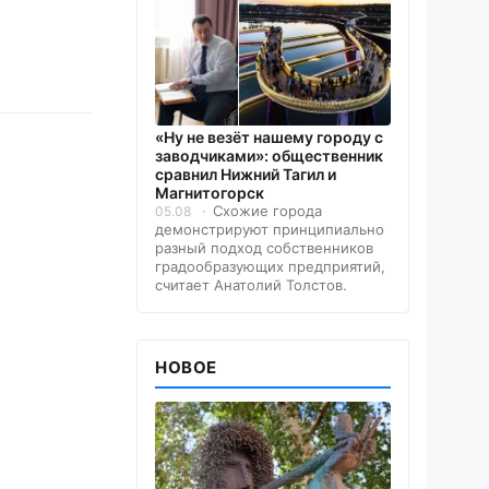
«Ну не везёт нашему городу с
заводчиками»: общественник
сравнил Нижний Тагил и
Магнитогорск
Схожие города
05.08
демонстрируют принципиально
разный подход собственников
градообразующих предприятий,
считает Анатолий Толстов.
НОВОЕ