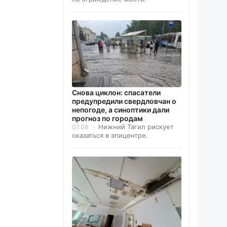
Снова циклон: спасатели
предупредили свердловчан о
непогоде, а синоптики дали
прогноз по городам
Нижний Тагил рискует
07.08
оказаться в эпицентре.