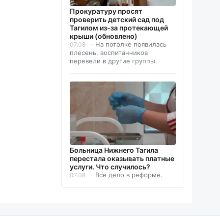
Прокуратуру просят
проверить детский сад под
Тагилом из-за протекающей
крыши (обновлено)
На потолке появилась
07.08
плесень, воспитанников
перевели в другие группы.
Больница Нижнего Тагила
перестала оказывать платные
услуги. Что случилось?
Все дело в реформе.
07.08