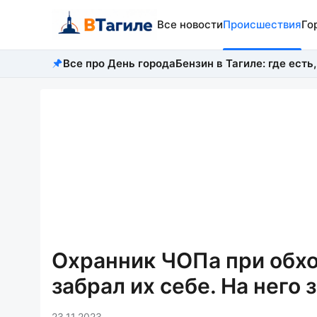
Все новости
Происшествия
Го
Все про День города
Бензин в Тагиле: где есть,
Охранник ЧОПа при обхо
забрал их себе. На него 
23.11.2023