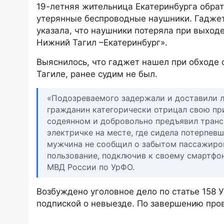
19-летняя жительница Екатеринбурга обрат
утерянные беспроводные наушники. Гаджет 
указала, что наушники потеряла при выход
Нижний Тагил –Екатеринбург».
Выяснилось, что гаджет нашел при обходе
Тагиле, ранее судим не был.
«Подозреваемого задержали и доставили л
гражданин категорически отрицал свою при
содеянном и добровольно предъявил транс
электричке на месте, где сидела потерпе
мужчина не сообщил о забытом пассажиром 
пользование, подключив к своему смартфон
МВД России по УрФО.
Возбуждено уголовное дело по статье 158 У
подпиской о невыезде. По завершению про