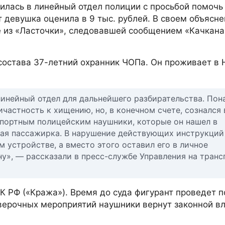
илась в линейный отдел полиции с просьбой помочь
девушка оценила в 9 тыс. рублей. В своем объясне
е из «Ласточки», следовавшей сообщением «Качкана
 состава 37-летний охранник ЧОПа. Он проживает в
инейный отдел для дальнейшего разбирательства. Пон
частность к хищению, но, в конечном счете, сознался 
портным полицейским наушники, которые он нашел в
вшая пассажирка. В нарушение действующих инструкций
устройстве, а вместо этого оставил его в личное
у», — рассказали в пресс-службе Управления на транс
К РФ («Кража»). Время до суда фигурант проведет п
верочных мероприятий наушники вернут законной в