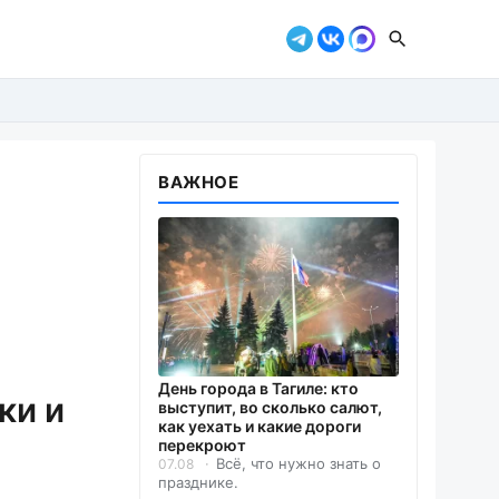
ВАЖНОЕ
День города в Тагиле: кто
ки и
выступит, во сколько салют,
как уехать и какие дороги
перекроют
Всё, что нужно знать о
07.08
празднике.