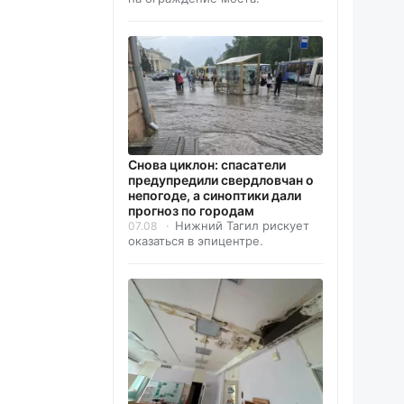
Снова циклон: спасатели
предупредили свердловчан о
непогоде, а синоптики дали
прогноз по городам
Нижний Тагил рискует
07.08
оказаться в эпицентре.