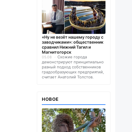
«Ну не везёт нашему городу с
заводчиками»: общественник
сравнил Нижний Тагил и
Магнитогорск
Схожие города
05.08
демонстрируют принципиально
разный подход собственников
градообразующих предприятий,
считает Анатолий Толстов.
НОВОЕ