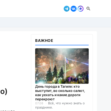
ВАЖНОЕ
День города в Тагиле: кто
о)
выступит, во сколько салют,
как уехать и какие дороги
перекроют
Всё, что нужно знать о
07.08
празднике.