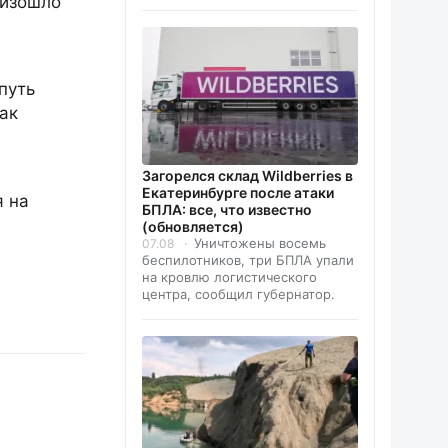
оизошло
путь
ак
Загорелся склад Wildberries в
Екатеринбурге после атаки
я на
БПЛА: все, что известно
(обновляется)
Уничтожены восемь
07.08
беспилотников, три БПЛА упали
на кровлю логистического
центра, сообщил губернатор.