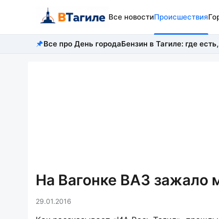
Все новости
Происшествия
Го
Все про День города
Бензин в Тагиле: где есть,
На Вагонке ВАЗ зажало 
29.01.2016