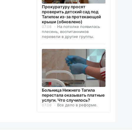
Прокуратуру просят
проверить детский сад под
Тагилом из-за протекающей
крыши (обновлено)
На потолке появилась
07.08
плесень, воспитанников
перевели в другие группы.
Больница Нижнего Тагила
перестала оказывать платные
услуги. Что случилось?
Все дело в реформе.
07.08