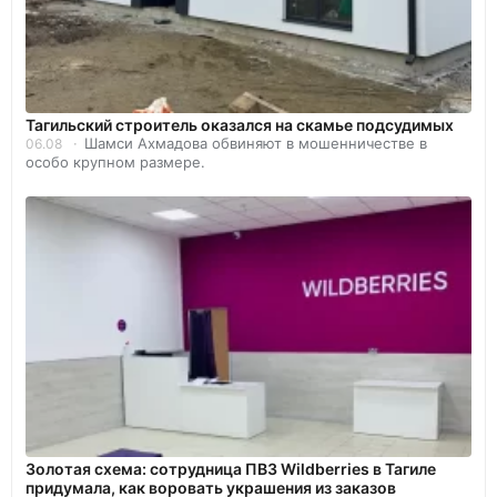
Тагильский строитель оказался на скамье подсудимых
Шамси Ахмадова обвиняют в мошенничестве в
06.08
особо крупном размере.
Золотая схема: сотрудница ПВЗ Wildberries в Тагиле
придумала, как воровать украшения из заказов