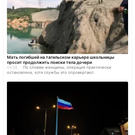
Мать погибшей на тагильском карьере школьницы
просит продолжить поиски тела дочери
По словам женщины, операция практически
04.08
остановлена, хотя службы это опровергают.