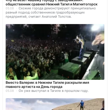
общественник сравнил Нижний Тагил и Магнитогорск
Схожие города демонстрируют принципиально
05.08
разный подход собственников градообразующих
предприятий, считает Анатолий Толстов.
Вместо Валерии: в Нижнем Тагиле раскрыли имя
главного артиста на День города
Он уже выступал в Тагиле в прошлом году.
05.08