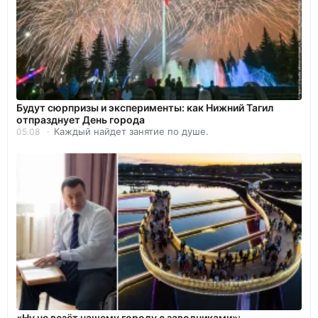
Будут сюрпризы и эксперименты: как Нижний Тагил
отпразднует День города
Каждый найдет занятие по душе.
05.08
«Ну не везёт нашему городу с заводчиками»: