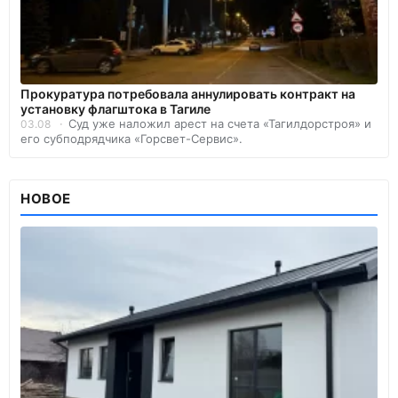
Прокуратура потребовала аннулировать контракт на
установку флагштока в Тагиле
Суд уже наложил арест на счета «Тагилдорстроя» и
03.08
его субподрядчика «Горсвет-Сервис».
НОВОЕ