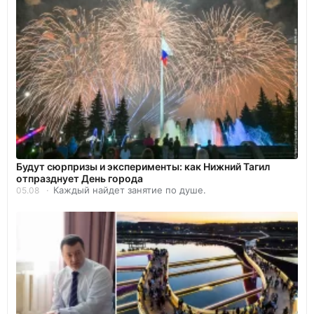
Будут сюрпризы и эксперименты: как Нижний Тагил
отпразднует День города
Каждый найдет занятие по душе.
05.08