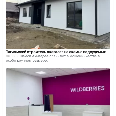
Тагильский строитель оказался на скамье подсудимых
Шамси Ахмадова обвиняют в мошенничестве в
06.08
особо крупном размере.