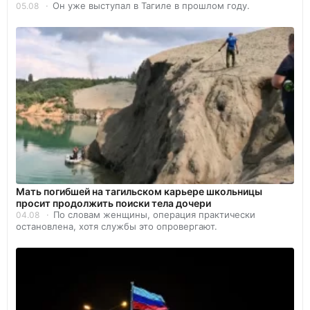
Он уже выступал в Тагиле в прошлом году.
05.08
Мать погибшей на тагильском карьере школьницы
просит продолжить поиски тела дочери
По словам женщины, операция практически
04.08
остановлена, хотя службы это опровергают.