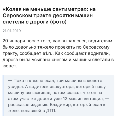
«Колея не меньше сантиметра»: на
Серовском тракте десятки машин
слетели с дороги (фото)
21.01.2019
20 января после того, как выпал снег, водителям
было довольно тяжело проехать по Серовскому
тракту, сообщает e1.ru. Как сообщают водители,
дорога была усыпана снегом и машины слетали в
кювет.
— Пока я к жене ехал, три машины в кювете
увидел. А водитель эвакуатора, который нашу
машину вытаскивал, потом сказал, что он на
этом участке дороги уже 12 машин вытащил, —
рассказал изданию Владимир, который ехал к
жене, попавшей в ДТП.