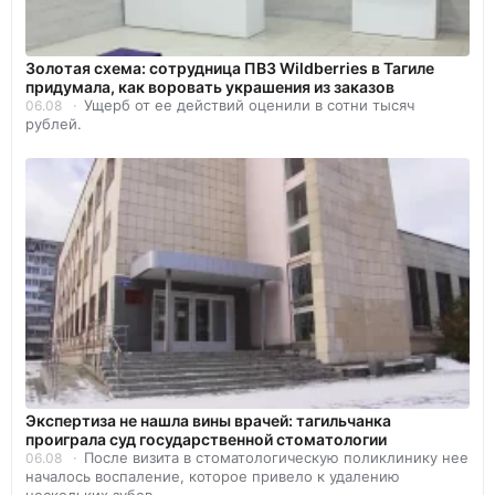
Золотая схема: сотрудница ПВЗ Wildberries в Тагиле
придумала, как воровать украшения из заказов
Ущерб от ее действий оценили в сотни тысяч
06.08
рублей.
Экспертиза не нашла вины врачей: тагильчанка
проиграла суд государственной стоматологии
После визита в стоматологическую поликлинику нее
06.08
началось воспаление, которое привело к удалению
нескольких зубов.