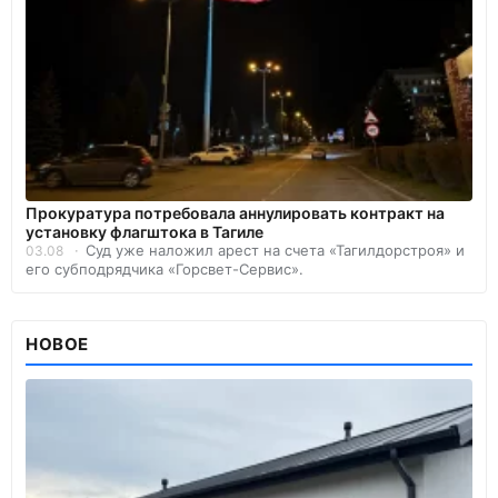
Прокуратура потребовала аннулировать контракт на
установку флагштока в Тагиле
Суд уже наложил арест на счета «Тагилдорстроя» и
03.08
его субподрядчика «Горсвет-Сервис».
НОВОЕ