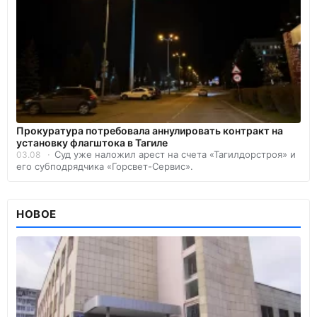
Прокуратура потребовала аннулировать контракт на
установку флагштока в Тагиле
Суд уже наложил арест на счета «Тагилдорстроя» и
03.08
его субподрядчика «Горсвет-Сервис».
НОВОЕ