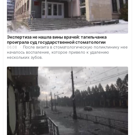
Экспертиза не нашла вины врачей: тагильчанка
проиграла суд государственной стоматологии
После визита в стоматологическую поликлинику нее
06.08
началось воспаление, которое привело к удалению
нескольких зубов.