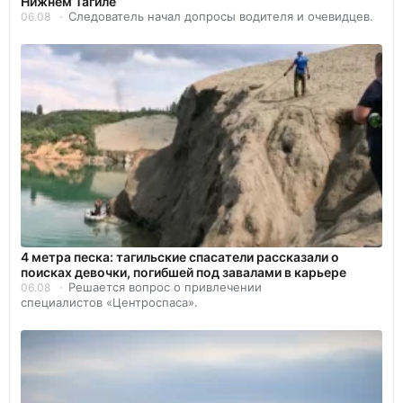
Нижнем Тагиле
Следователь начал допросы водителя и очевидцев.
06.08
4 метра песка: тагильские спасатели рассказали о
поисках девочки, погибшей под завалами в карьере
Решается вопрос о привлечении
06.08
специалистов «Центроспаса».