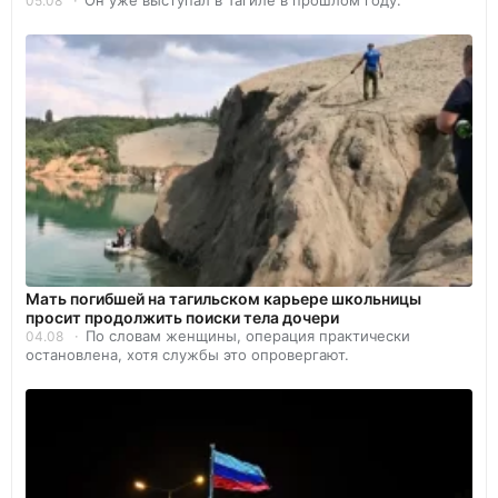
Он уже выступал в Тагиле в прошлом году.
05.08
Мать погибшей на тагильском карьере школьницы
просит продолжить поиски тела дочери
По словам женщины, операция практически
04.08
остановлена, хотя службы это опровергают.