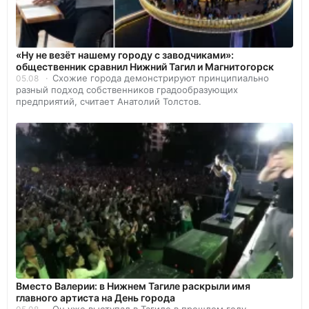
«Ну не везёт нашему городу с заводчиками»:
общественник сравнил Нижний Тагил и Магнитогорск
Схожие города демонстрируют принципиально
05.08
разный подход собственников градообразующих
предприятий, считает Анатолий Толстов.
Вместо Валерии: в Нижнем Тагиле раскрыли имя
главного артиста на День города