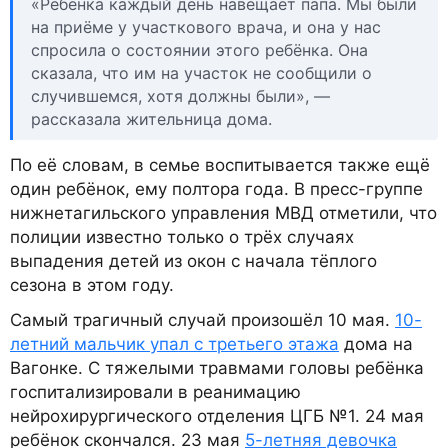
«Ребёнка каждый день навещает папа. Мы были
на приёме у участкового врача, и она у нас
спросила о состоянии этого ребёнка. Она
сказала, что им на участок не сообщили о
случившемся, хотя должны были», —
рассказала жительница дома.
По её словам, в семье воспитывается также ещё
один ребёнок, ему полтора года. В пресс-группе
нижнетагильского управления МВД отметили, что
полиции известно только о трёх случаях
выпадения детей из окон с начала тёплого
сезона в этом году.
Самый трагичный случай произошёл 10 мая.
10-
летний мальчик упал с третьего этажа
дома на
Вагонке. С тяжелыми травмами головы ребёнка
госпитализировали в реанимацию
нейрохирургического отделения ЦГБ №1. 24 мая
ребёнок скончался. 23 мая
5-летняя девочка