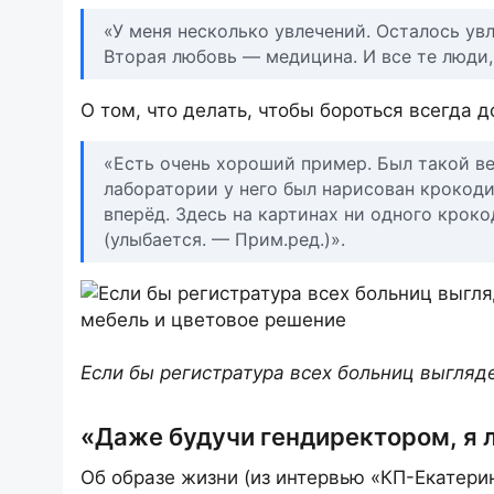
«У меня несколько увлечений. Осталось ув
Вторая любовь — медицина. И все те люди, 
О том, что делать, чтобы бороться всегда д
«Есть очень хороший пример. Был такой в
лаборатории у него был нарисован крокодил
вперёд. Здесь на картинах ни одного кроко
(улыбается. — Прим.ред.)».
Если бы регистратура всех больниц выгляд
«Даже будучи гендиректором, я 
Об образе жизни (из интервью «КП-Екатерин