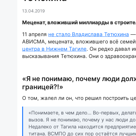
13.04.2019
Меценат, вложивший миллиарды в строител
11 апреля
не стало Владислава Тетюхина
— 
АВИСМА, мецената, вложившего всё семей
центра в Нижнем Тагиле
. Он редко давал 
высказывания Тетюхина. Они о здравоохран
«Я не понимаю, почему люди долж
границей?!»
О том, жалел ли он, что решил построить це
«Понимаете, в чем дело… Во-первых, делат
вызов. Я не понимаю, почему у нас люди до
Недалеко от Тагила находится предприятие
титана. ВСМПО до сих пор остаётся лучшим 