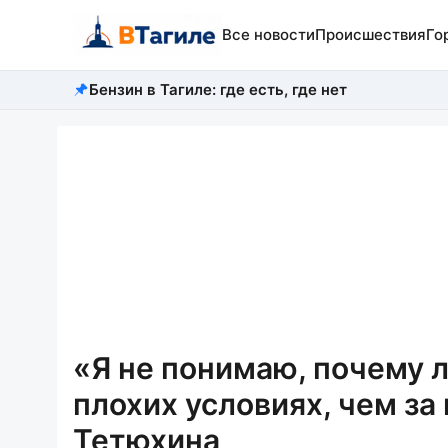
Все новости
Происшествия
Го
Бензин в Тагиле: где есть, где нет
«Я не понимаю, почему 
плохих условиях, чем за
Тетюхина