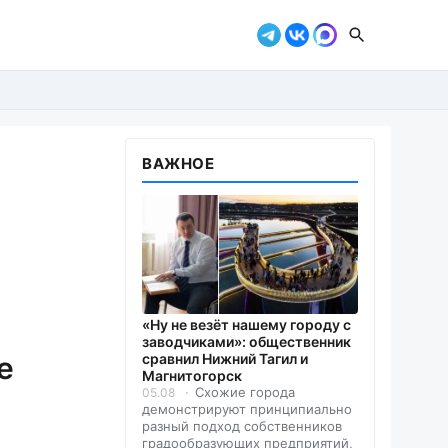
ВАЖНОЕ
«Ну не везёт нашему городу с
заводчиками»: общественник
е
сравнил Нижний Тагил и
Магнитогорск
Схожие города
05.08
демонстрируют принципиально
разный подход собственников
градообразующих предприятий,