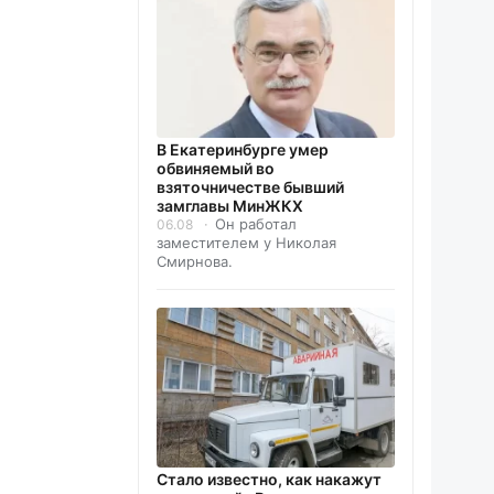
В Екатеринбурге умер
обвиняемый во
взяточничестве бывший
замглавы МинЖКХ
Он работал
06.08
заместителем у Николая
Смирнова.
Стало известно, как накажут