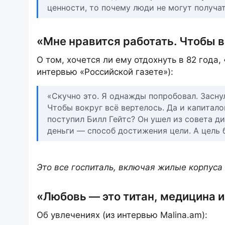
ценности, то почему люди не могут получат
«Мне нравится работать. Чтобы в
О том, хочется ли ему отдохнуть в 82 года,
интервью «Российской газете»):
«Скучно это. Я однажды попробовал. Заснул
Чтобы вокруг всё вертелось. Да и капиталов
поступил Билл Гейтс? Он ушел из совета ди
деньги — способ достижения цели. А цель 
Это все госпиталь, включая жилые корпуса
«Любовь — это титан, медицина 
Об увлечениях (из интервью Malina.am):