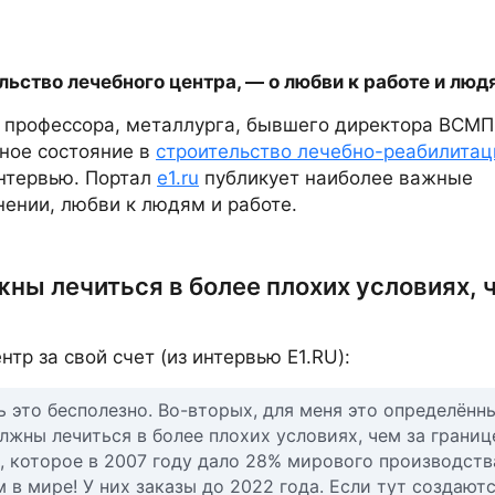
ьство лечебного центра, — о любви к работе и люд
профессора, металлурга, бывшего директора ВСМ
ное состояние в
строительство лечебно-реабилитац
интервью. Портал
e1.ru
публикует наиболее важные
ении, любви к людям и работе.
ны лечиться в более плохих условиях, 
нтр за свой счет (из интервью E1.RU):
ь это бесполезно. Во-вторых, для меня это определённ
лжны лечиться в более плохих условиях, чем за границ
, которое в 2007 году дало 28% мирового производств
в мире! У них заказы до 2022 года. Если тут создают