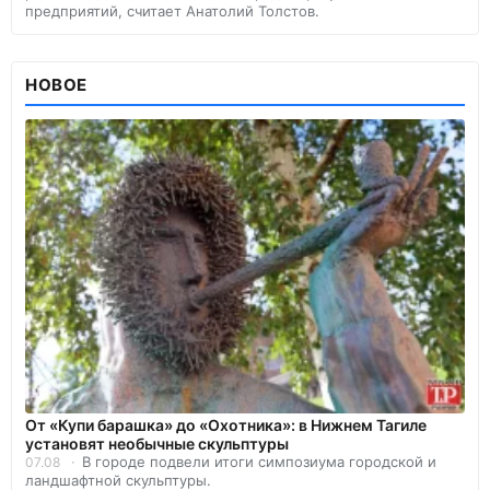
предприятий, считает Анатолий Толстов.
НОВОЕ
От «Купи барашка» до «Охотника»: в Нижнем Тагиле
установят необычные скульптуры
В городе подвели итоги симпозиума городской и
07.08
ландшафтной скульптуры.