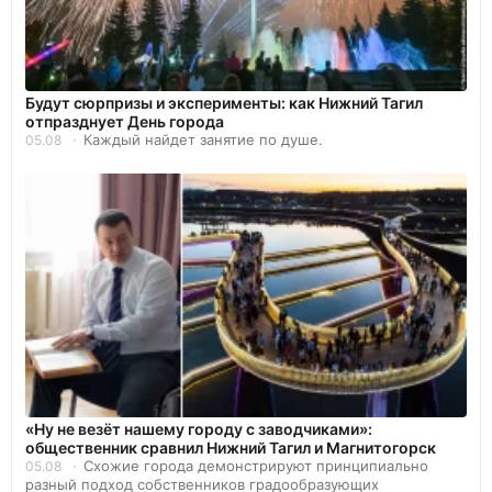
Будут сюрпризы и эксперименты: как Нижний Тагил
отпразднует День города
Каждый найдет занятие по душе.
05.08
«Ну не везёт нашему городу с заводчиками»:
общественник сравнил Нижний Тагил и Магнитогорск
Схожие города демонстрируют принципиально
05.08
разный подход собственников градообразующих