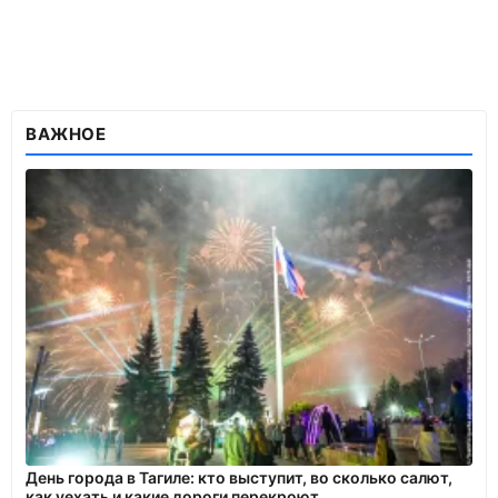
ВАЖНОЕ
День города в Тагиле: кто выступит, во сколько салют,
как уехать и какие дороги перекроют