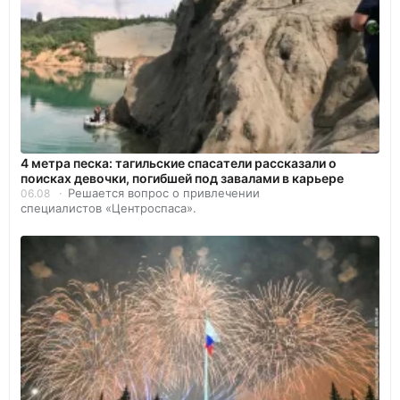
4 метра песка: тагильские спасатели рассказали о
поисках девочки, погибшей под завалами в карьере
Решается вопрос о привлечении
06.08
специалистов «Центроспаса».