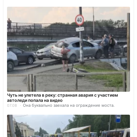
Чуть не улетела в реку: странная авария с участием
автоледи попала на видео
Она буквально заехала на ограждение моста.
07.08