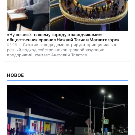
«Ну не везёт нашему городу с заводчиками»:
общественник сравнил Нижний Тагил и Магнитогорск
Схожие города демонстрируют принципиально
05.08
разный подход собственников градообразующих
предприятий, считает Анатолий Толстов.
НОВОЕ