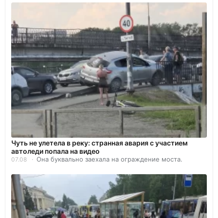
Чуть не улетела в реку: странная авария с участием
автоледи попала на видео
Она буквально заехала на ограждение моста.
07.08