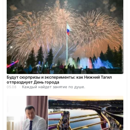
Будут сюрпризы и эксперименты: как Нижний Тагил
отпразднует День города
Каждый найдет занятие по душе.
05.08