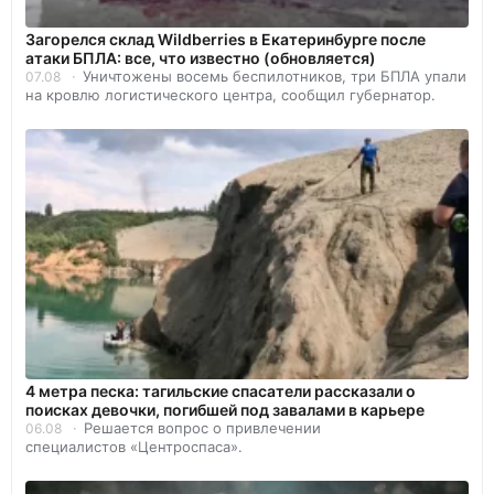
Загорелся склад Wildberries в Екатеринбурге после
атаки БПЛА: все, что известно (обновляется)
Уничтожены восемь беспилотников, три БПЛА упали
07.08
на кровлю логистического центра, сообщил губернатор.
4 метра песка: тагильские спасатели рассказали о
поисках девочки, погибшей под завалами в карьере
Решается вопрос о привлечении
06.08
специалистов «Центроспаса».