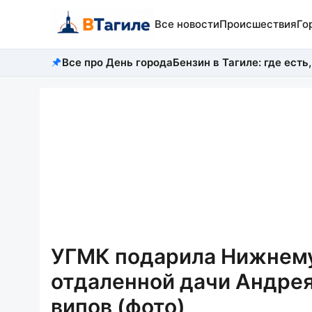
Все новости
Происшествия
Го
Все про День города
Бензин в Тагиле: где есть,
УГМК подарила Нижнему 
отдаленной дачи Андрея
випов (фото)