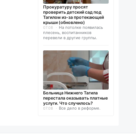
Прокуратуру просят
проверить детский сад под
Тагилом из-за протекающей
крыши (обновлено)
На потолке появилась
07.08
плесень, воспитанников
перевели в другие группы.
Больница Нижнего Тагила
перестала оказывать платные
услуги. Что случилось?
Все дело в реформе.
07.08