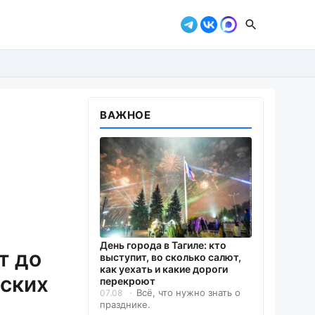
ВАЖНОЕ
День города в Тагиле: кто
т до
выступит, во сколько салют,
как уехать и какие дороги
вских
перекроют
Всё, что нужно знать о
07.08
празднике.