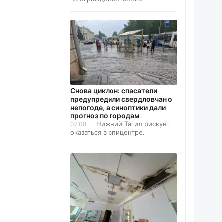
Снова циклон: спасатели
предупредили свердловчан о
непогоде, а синоптики дали
прогноз по городам
Нижний Тагил рискует
07.08
оказаться в эпицентре.