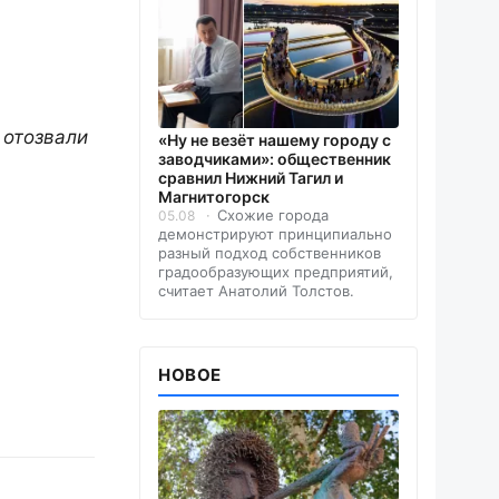
 отозвали
«Ну не везёт нашему городу с
заводчиками»: общественник
сравнил Нижний Тагил и
Магнитогорск
Схожие города
05.08
демонстрируют принципиально
разный подход собственников
градообразующих предприятий,
считает Анатолий Толстов.
НОВОЕ