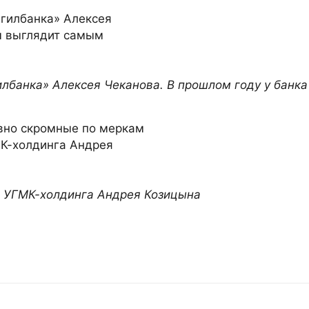
лбанка» Алексея Чеканова. В прошлом году у банка
 УГМК-холдинга Андрея Козицына