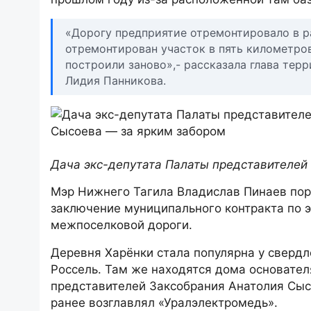
«Дорогу предприятие отремонтировало в р
отремонтирован участок в пять километро
построили заново»,- рассказала глава те
Лидия Панникова.
Дача экс-депутата Палаты представителей
Мэр Нижнего Тагила Владислав Пинаев пор
заключение муниципального контракта по
межпоселковой дороги.
Деревня Харёнки стала популярна у свердл
Россель. Там же находятся дома основател
представителей Заксобрания Анатолия Сысо
ранее возглавлял «Уралэлектромедь».