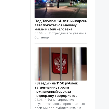
Под Тагилом 14-летний парень
взял покататься машину
мамы и сбил человека
Пострадавшего увезли в
08.08
больницу.
«Звезды» на 1150 рублей:
тагильчанину грозит
пожизненный срок за
поддержку террористов
Финансирование
08.08
осуществлялось через платные
реакции под публикациями в