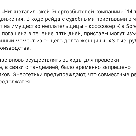
 «Нижнетагильской Энергосбытовой компании» 114 
движения. В ходе рейда с судебными приставами в 
т на имущество неплательщицы - кроссовер Kia Sor
 погашена в течение пяти дней, приставы могут изъ
данный момент из общего долга женщины, 43 тыс. ру
оизводства.
аве вновь осуществлять выходы для проверки
, в связи с пандемией, было временно запрещено
ков. Энергетики предупреждают, что совместные р
родолжатся.