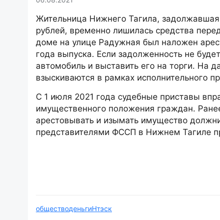
Жительница Нижнего Тагила, задолжавшая
рублей, временно лишилась средства пере
доме на улице Радужная был наложен арес
года выпуска. Если задолженность не будет
автомобиль и выставить его на торги. На 
взыскиваются в рамках исполнительного пр
С 1 июля 2021 года судебные приставы впр
имущественного положения граждан. Ранее
арестовывать и изымать имущество должни
представителями ФССП в Нижнем Тагиле п
общество
деньги
Нтэск