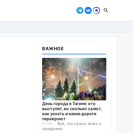
ВАЖНОЕ
День города в Тагиле: кто
выступит, во сколько салют,
как уехать и какие дороги
перекроют
Всё, что нужно знать о
07.08
празднике.