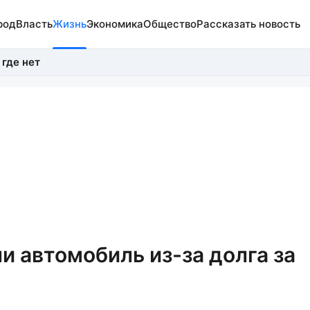
род
Власть
Жизнь
Экономика
Общество
Рассказать новость
 где нет
и автомобиль из-за долга за