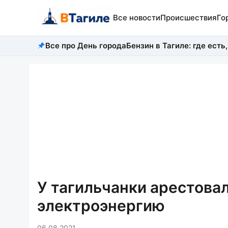
Все новости
Происшествия
Го
Все про День города
Бензин в Тагиле: где есть,
У тагильчанки арестовал
электроэнергию
06.08.2021