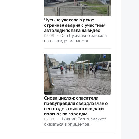
Чуть не улетела в реку:
странная авария с участием
автоледи попала на видео
Она буквально заехала
07.08
на ограждение моста.
Снова циклон: спасатели
предупредили свердловчан о
непогоде, а синоптики дали
прогноз по городам
Нижний Тагил рискует
07.08
оказаться в эпицентре.