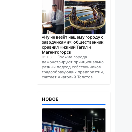
«Ну не везёт нашему городу с
заводчиками»: общественник
сравнил Нижний Тагил и
Магнитогорск
Схожие города
05.08
демонстрируют принципиально
разный подход собственников
градообразующих предприятий,
считает Анатолий Толстов.
НОВОЕ