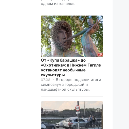
одном из каналов.
От «Купи барашка» до
«Охотника»: в Нижнем Тагиле
установят необычные
скульптуры
В городе подвели итоги
07.08
симпозиума городской и
ландшафтной скульптуры.