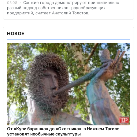
Схожие города демонстрируют принципиально
05.08
разный подход собственников градообразующих
предприятий, считает Анатолий Толстов.
НОВОЕ
От «Купи барашка» до «Охотника»: в Нижнем Тагиле
установят необычные скульптуры