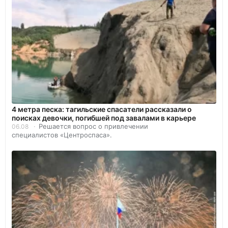
4 метра песка: тагильские спасатели рассказали о
поисках девочки, погибшей под завалами в карьере
Решается вопрос о привлечении
06.08
специалистов «Центроспаса».