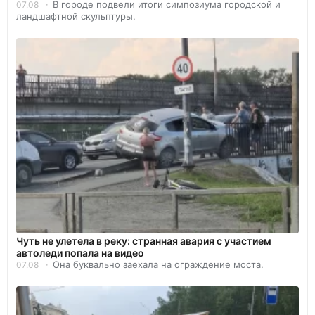
В городе подвели итоги симпозиума городской и
07.08
ландшафтной скульптуры.
Чуть не улетела в реку: странная авария с участием
автоледи попала на видео
Она буквально заехала на ограждение моста.
07.08