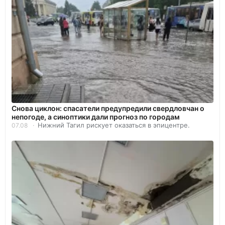
Снова циклон: спасатели предупредили свердловчан о
непогоде, а синоптики дали прогноз по городам
Нижний Тагил рискует оказаться в эпицентре.
07.08