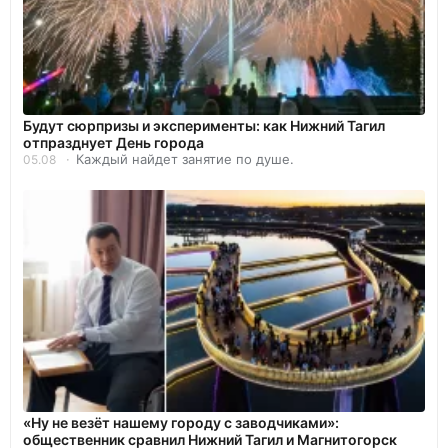
Будут сюрпризы и эксперименты: как Нижний Тагил
отпразднует День города
Каждый найдет занятие по душе.
05.08
«Ну не везёт нашему городу с заводчиками»:
общественник сравнил Нижний Тагил и Магнитогорск