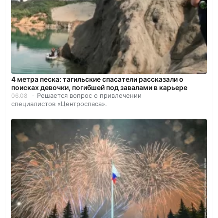
4 метра песка: тагильские спасатели рассказали о
поисках девочки, погибшей под завалами в карьере
Решается вопрос о привлечении
06.08
специалистов «Центроспаса».