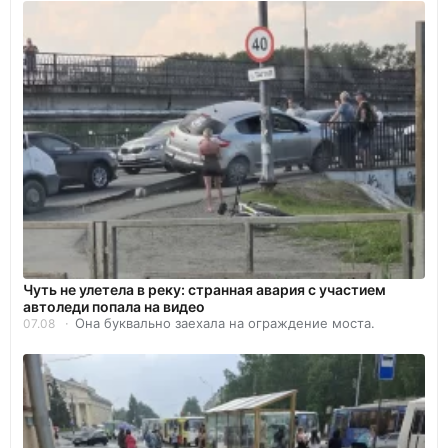
Чуть не улетела в реку: странная авария с участием
автоледи попала на видео
Она буквально заехала на ограждение моста.
07.08