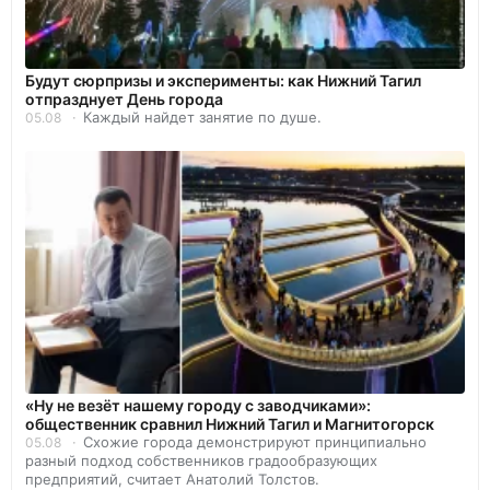
Будут сюрпризы и эксперименты: как Нижний Тагил
отпразднует День города
Каждый найдет занятие по душе.
05.08
«Ну не везёт нашему городу с заводчиками»:
общественник сравнил Нижний Тагил и Магнитогорск
Схожие города демонстрируют принципиально
05.08
разный подход собственников градообразующих
предприятий, считает Анатолий Толстов.