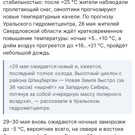
стабильностью: после +25 °C жители наблюдали
пролетающий снег, синоптики прогнозируют
новые температурные качели. По прогнозу
Уральского гидрометцентра, 28 мая жителей
Свердловской области ждёт кратковременное
повышение температуры: ночью +5…+10 °C, а
днём воздух прогреется до +16…+21 °C, пройдёт
небольшой дождь.
«29 мая ожидается новый и, кажется,
последний толчок холода. Высотный циклон с
района Шпицберген — Новая Земля быстро (за
36 часов) «нырнёт» на Западную Сибирь,
потянув за собой очередную массу полярного
воздуха», — рассказали в Уральском
гидрометцентре.
29–30 мая вновь ожидаются ночные заморозки
до -5 °C, вероятнее всего, на севере и востоке