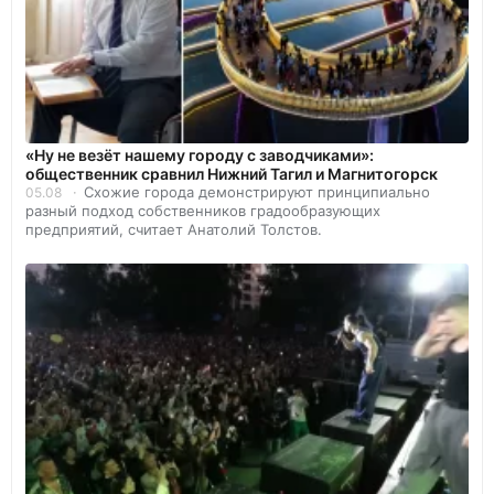
«Ну не везёт нашему городу с заводчиками»:
общественник сравнил Нижний Тагил и Магнитогорск
Схожие города демонстрируют принципиально
05.08
разный подход собственников градообразующих
предприятий, считает Анатолий Толстов.