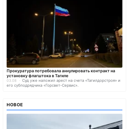
Прокуратура потребовала аннулировать контракт на
установку флагштока в Тагиле
Суд уже наложил арест на счета «Тагилдорстроя» и
03.08
его субподрядчика «Горсвет-Сервис».
НОВОЕ