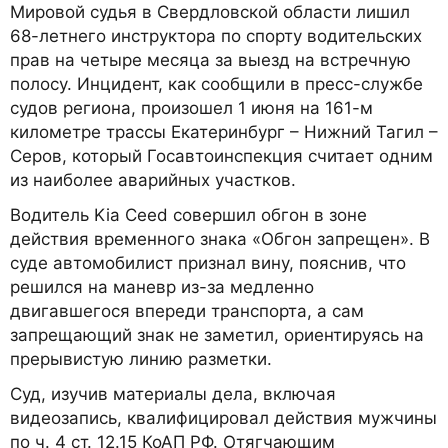
Мировой судья в Свердловской области лишил
68-летнего инструктора по спорту водительских
прав на четыре месяца за выезд на встречную
полосу. Инцидент, как сообщили в пресс-службе
судов региона, произошел 1 июня на 161-м
километре трассы Екатеринбург – Нижний Тагил –
Серов, который Госавтоинспекция считает одним
из наиболее аварийных участков.
Водитель Kia Ceed совершил обгон в зоне
действия временного знака «Обгон запрещен». В
суде автомобилист признал вину, пояснив, что
решился на маневр из-за медленно
двигавшегося впереди транспорта, а сам
запрещающий знак не заметил, ориентируясь на
прерывистую линию разметки.
Суд, изучив материалы дела, включая
видеозапись, квалифицировал действия мужчины
по ч. 4 ст. 12.15 КоАП РФ. Отягчающим