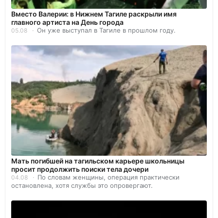
Вместо Валерии: в Нижнем Тагиле раскрыли имя
главного артиста на День города
Он уже выступал в Тагиле в прошлом году.
05.08
Мать погибшей на тагильском карьере школьницы
просит продолжить поиски тела дочери
По словам женщины, операция практически
04.08
остановлена, хотя службы это опровергают.