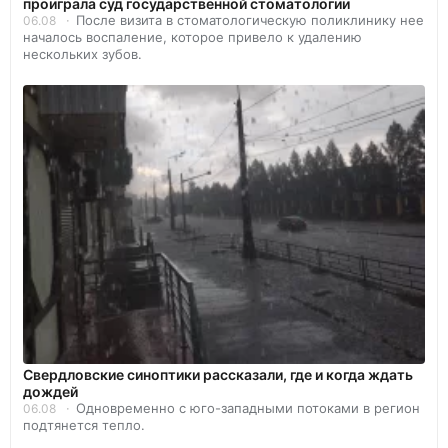
проиграла суд государственной стоматологии
После визита в стоматологическую поликлинику нее
06.08
началось воспаление, которое привело к удалению
нескольких зубов.
Свердловские синоптики рассказали, где и когда ждать
дождей
Одновременно с юго-западными потоками в регион
06.08
подтянется тепло.