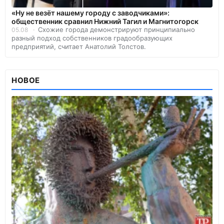
«Ну не везёт нашему городу с заводчиками»:
общественник сравнил Нижний Тагил и Магнитогорск
Схожие города демонстрируют принципиально
05.08
разный подход собственников градообразующих
предприятий, считает Анатолий Толстов.
НОВОЕ