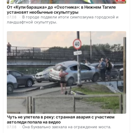
От «Купи барашка» до «Охотника»: в Нижнем Тагиле
установят необычные скульптуры
В городе подвели итоги симпозиума городской и
07.08
ландшафтной скульптуры.
Чуть не улетела в реку: странная авария с участием
автоледи попала на видео
Она буквально заехала на ограждение моста.
07.08