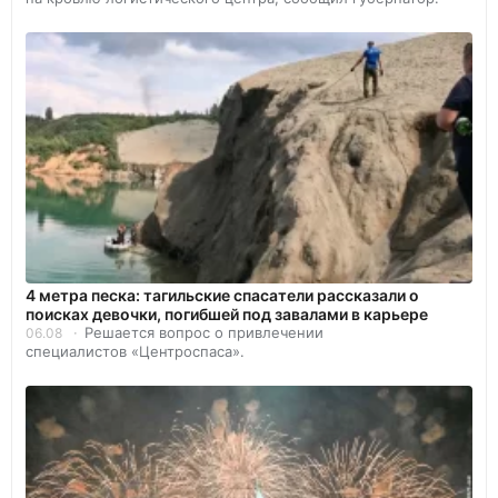
4 метра песка: тагильские спасатели рассказали о
поисках девочки, погибшей под завалами в карьере
Решается вопрос о привлечении
06.08
специалистов «Центроспаса».