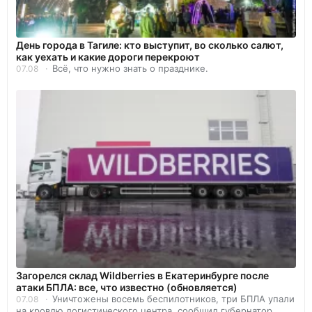
День города в Тагиле: кто выступит, во сколько салют,
как уехать и какие дороги перекроют
Всё, что нужно знать о празднике.
07.08
Загорелся склад Wildberries в Екатеринбурге после
атаки БПЛА: все, что известно (обновляется)
Уничтожены восемь беспилотников, три БПЛА упали
07.08
на кровлю логистического центра, сообщил губернатор.