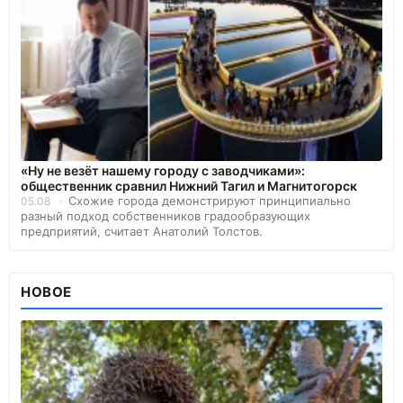
«Ну не везёт нашему городу с заводчиками»:
общественник сравнил Нижний Тагил и Магнитогорск
Схожие города демонстрируют принципиально
05.08
разный подход собственников градообразующих
предприятий, считает Анатолий Толстов.
НОВОЕ