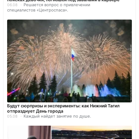
Решается вопрос о привлечении
06.08
специалистов «Центроспаса».
Будут сюрпризы и эксперименты: как Нижний Тагил
отпразднует День города
Каждый найдет занятие по душе.
05.08