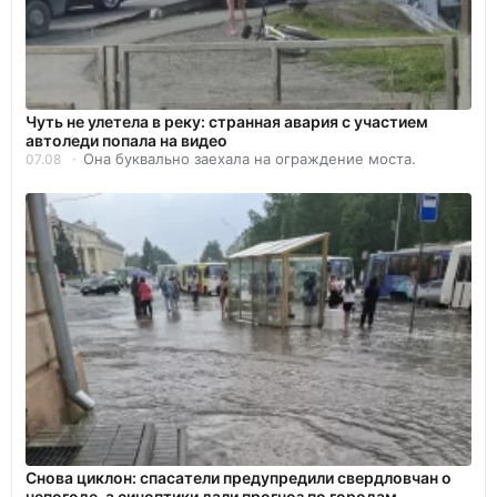
Чуть не улетела в реку: странная авария с участием
автоледи попала на видео
Она буквально заехала на ограждение моста.
07.08
Снова циклон: спасатели предупредили свердловчан о
непогоде, а синоптики дали прогноз по городам