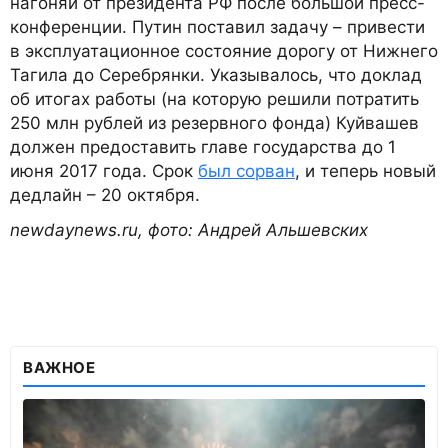
нагоняй от президента РФ после большой пресс-
конференции. Путин поставил задачу – привести
в эксплуатационное состояние дорогу от Нижнего
Тагила до Серебрянки. Указывалось, что доклад
об итогах работы (на которую решили потратить
250 млн рублей из резервного фонда) Куйвашев
должен предоставить главе государства до 1
июня 2017 года. Срок
был сорван
, и теперь новый
дедлайн – 20 октября.
newdaynews.ru, фото: Андрей Альшевских
ВАЖНОЕ