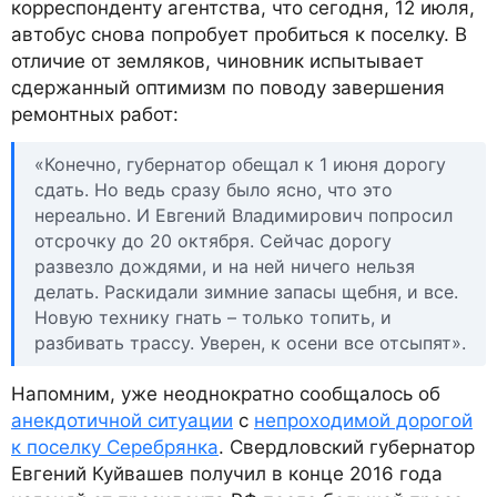
корреспонденту агентства, что сегодня, 12 июля,
автобус снова попробует пробиться к поселку. В
отличие от земляков, чиновник испытывает
сдержанный оптимизм по поводу завершения
ремонтных работ:
«Конечно, губернатор обещал к 1 июня дорогу
сдать. Но ведь сразу было ясно, что это
нереально. И Евгений Владимирович попросил
отсрочку до 20 октября. Сейчас дорогу
развезло дождями, и на ней ничего нельзя
делать. Раскидали зимние запасы щебня, и все.
Новую технику гнать – только топить, и
разбивать трассу. Уверен, к осени все отсыпят».
Напомним, уже неоднократно сообщалось об
анекдотичной ситуации
с
непроходимой дорогой
к поселку Серебрянка
. Свердловский губернатор
Евгений Куйвашев получил в конце 2016 года