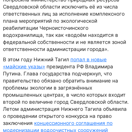
Свердловской области исключить её из числа
ответственных лиц за исполнение комплексного
плана мероприятий по экологической
реабилитации Черноисточинского
водохранилища, так как «водоём находится в
федеральной собственности и не является зоной
ответственности администрации города».
В этом году Нижний Тагил
попал в новые
«майские указы»
президента РФ Владимира
Путина. Глава государства подчеркнул, что
правительство обязано обратить внимание на
проблемы экологии в загрязнённых
промышленных центрах, в число которых входит
второй по величине город Свердловской области.
Летом администрация Нижнего Тагила объявила
о проведении открытого конкурса на право
заключения
концессионного соглашения по
модернизации водоочистных сооружений