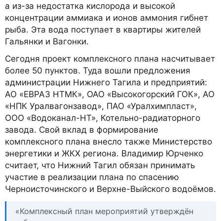
а из-за недостатка кислорода и высокой
концентрации аммиака и ионов аммония гибнет
рыба. Эта вода поступает в квартиры жителей
Гальянки и Вагонки.
Сегодня проект комплексного плана насчитывает
более 50 пунктов. Туда вошли предложения
администрации Нижнего Тагила и предприятий:
АО «ЕВРАЗ НТМК», ОАО «Высокогорский ГОК», АО
«НПК Уралвагонзавод», ПАО «Уралхимпласт»,
ООО «Водоканал-НТ», Котельно-радиаторного
завода. Свой вклад в формирование
комплексного плана внесло также Министерство
энергетики и ЖКХ региона. Владимир Юрченко
считает, что Нижний Тагил обязан принимать
участие в реализации плана по спасению
Черноисточинского и Верхне-Выйского водоёмов.
«Комплексный план мероприятий утверждён