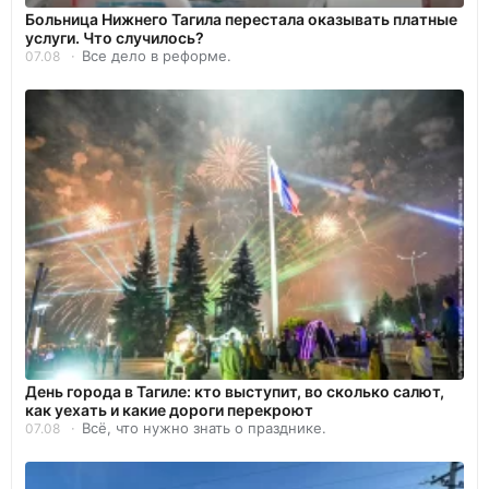
Больница Нижнего Тагила перестала оказывать платные
услуги. Что случилось?
Все дело в реформе.
07.08
День города в Тагиле: кто выступит, во сколько салют,
как уехать и какие дороги перекроют
Всё, что нужно знать о празднике.
07.08