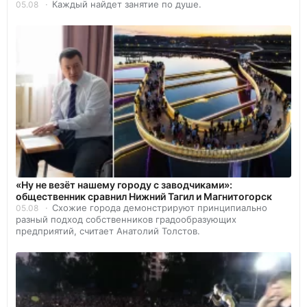
Каждый найдет занятие по душе.
05.08
«Ну не везёт нашему городу с заводчиками»:
общественник сравнил Нижний Тагил и Магнитогорск
Схожие города демонстрируют принципиально
05.08
разный подход собственников градообразующих
предприятий, считает Анатолий Толстов.