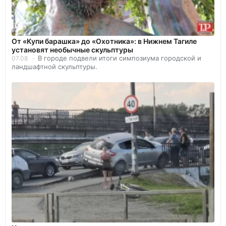
От «Купи барашка» до «Охотника»: в Нижнем Тагиле
установят необычные скульптуры
В городе подвели итоги симпозиума городской и
07.08
ландшафтной скульптуры.