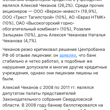
являлся Алексей Чеканов (26,2%). Среди прочих
акционеров — ООО «Веркон-инвест» (19,9%),
ООО «Трест Тагилстрой» (10%), АО «Евраз НТМК»
(10%), ОАО «Высокогорский горно-
обогатительный комбинат» (10%), Розалия
Зальцман (10%), дочь Алексея Чеканова Наталья
Чеканова (4,7%).
Чеканов резко критиковал решение Центробанка
РФ об отзыве лицензии: он
заявлял
, что банк
стабильно и четко работал, а подобные же
нарушения допускали и многие другие кредитные
учреждения, однако они лицензии лишены не
были.
Алексей Чеканов с 2008 по 2011 гг. являлся
депутатом палаты представителей
Законодательного собрания Свердловской
области. В 2008 году банкир баллотировался на