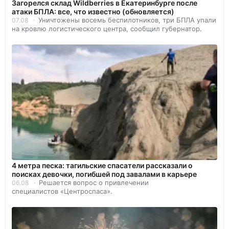
Загорелся склад Wildberries в Екатеринбурге после
атаки БПЛА: все, что известно (обновляется)
Уничтожены восемь беспилотников, три БПЛА упали
07.08
на кровлю логистического центра, сообщил губернатор.
4 метра песка: тагильские спасатели рассказали о
поисках девочки, погибшей под завалами в карьере
Решается вопрос о привлечении
06.08
специалистов «Центроспаса».