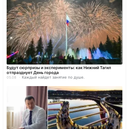
Будут сюрпризы и эксперименты: как Нижний Тагил
отпразднует День города
Каждый найдет занятие по душе.
05.08