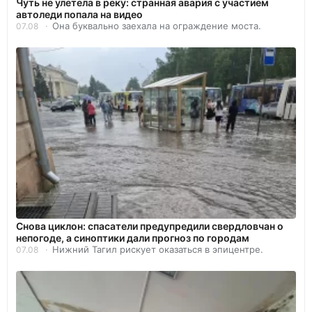
Чуть не улетела в реку: странная авария с участием
автоледи попала на видео
Она буквально заехала на ограждение моста.
07.08
Снова циклон: спасатели предупредили свердловчан о
непогоде, а синоптики дали прогноз по городам
Нижний Тагил рискует оказаться в эпицентре.
07.08