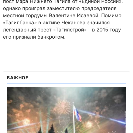
пост мэра Нижнего Тагила от «Единой России»,
однако проиграл заместителю председателя
местной гордумы Валентине Исаевой. Помимо
«Тагилбанка» в активе Чеканова значился
легендарный трест «Тагилстрой» - в 2015 году
его признали банкротом.
ВАЖНОЕ