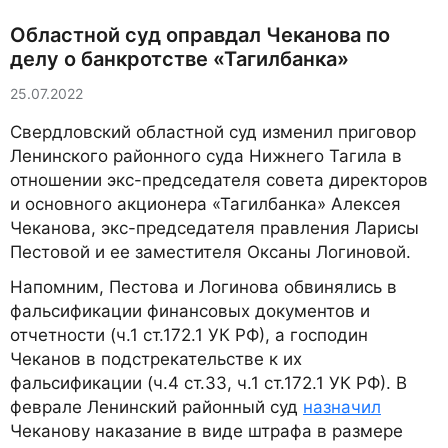
Областной суд оправдал Чеканова по
делу о банкротстве «Тагилбанка»
25.07.2022
Свердловский областной суд изменил приговор
Ленинского районного суда Нижнего Тагила в
отношении экс-председателя совета директоров
и основного акционера «Тагилбанка» Алексея
Чеканова, экс-председателя правления Ларисы
Пестовой и ее заместителя Оксаны Логиновой.
Напомним, Пестова и Логинова обвинялись в
фальсификации финансовых документов и
отчетности (ч.1 ст.172.1 УК РФ), а господин
Чеканов в подстрекательстве к их
фальсификации (ч.4 ст.33, ч.1 ст.172.1 УК РФ). В
феврале Ленинский районный суд
назначил
Чеканову наказание в виде штрафа в размере