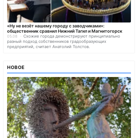
«Ну не везёт нашему городу с заводчиками»:
общественник сравнил Нижний Тагил и Магнитогорск
Схожие города демонстрируют принципиально
05.08
разный подход собственников градообразующих
предприятий, считает Анатолий Толстов.
НОВОЕ