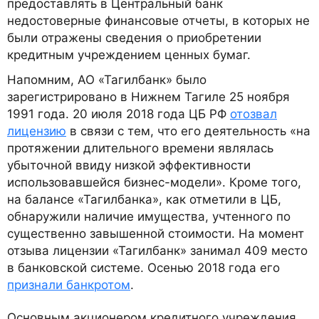
предоставлять в Центральный банк
недостоверные финансовые отчеты, в которых не
были отражены сведения о приобретении
кредитным учреждением ценных бумаг.
Напомним, АО «Тагилбанк» было
зарегистрировано в Нижнем Тагиле 25 ноября
1991 года. 20 июля 2018 года ЦБ РФ
отозвал
лицензию
в связи с тем, что его деятельность «на
протяжении длительного времени являлась
убыточной ввиду низкой эффективности
использовавшейся бизнес-модели». Кроме того,
на балансе «Тагилбанка», как отметили в ЦБ,
обнаружили наличие имущества, учтенного по
существенно завышенной стоимости. На момент
отзыва лицензии «Тагилбанк» занимал 409 место
в банковской системе. Осенью 2018 года его
признали банкротом
.
Основным акционером кредитного учреждения