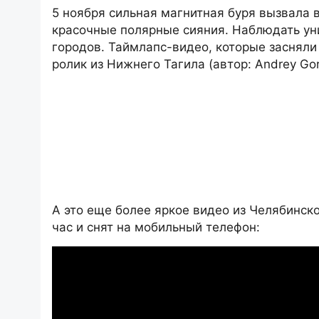
5 ноября сильная магнитная буря вызвала 
красочные полярные сияния. Наблюдать у
городов. Таймлапс-видео, которые заснял
ролик из Нижнего Тагила (автор: Andrey Gor
А это еще более яркое видео из Челябинско
час и снят на мобильный телефон: