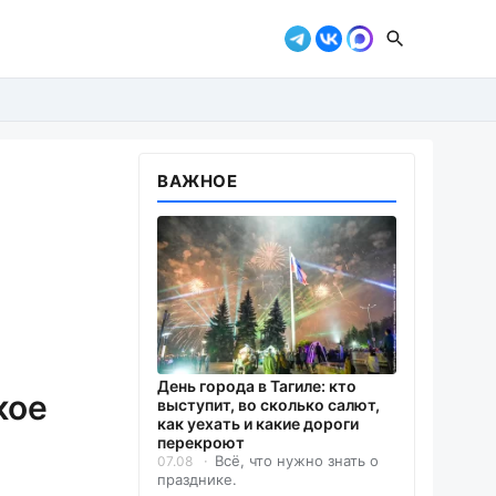
ВАЖНОЕ
День города в Тагиле: кто
кое
выступит, во сколько салют,
как уехать и какие дороги
перекроют
Всё, что нужно знать о
07.08
празднике.