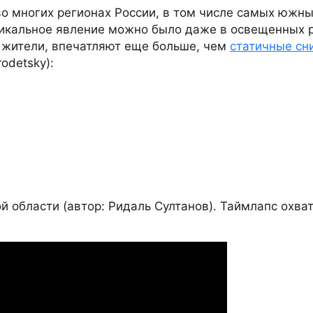
во многих регионах России, в том числе самых южны
никальное явление можно было даже в освещенных 
и жители, впечатляют еще больше, чем
статичные сн
odetsky):
й области (автор: Ридаль Султанов). Таймлапс охва