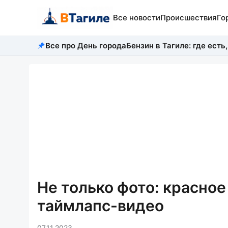
Все новости
Происшествия
Го
Все про День города
Бензин в Тагиле: где есть,
Не только фото: красное
таймлапс-видео
07.11.2023