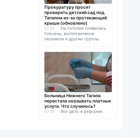
Прокуратуру просят
проверить детский сад под
Тагилом из-за протекающей
крыши (обновлено)
На потолке появилась
07.08
плесень, воспитанников
перевели в другие группы.
Больница Нижнего Тагила
перестала оказывать платные
услуги. Что случилось?
Все дело в реформе.
07.08