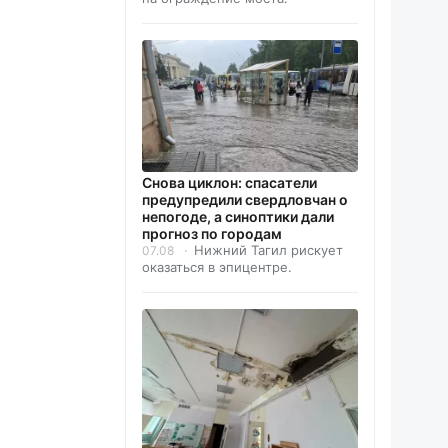
Снова циклон: спасатели
предупредили свердловчан о
непогоде, а синоптики дали
прогноз по городам
Нижний Тагил рискует
07.08
оказаться в эпицентре.