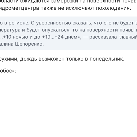
области ожидаются заморозки на поверхности почвы 0
идрометцентра также не исключают похолодания.
в регионе. С уверенностью сказать, что его не будет 
ература и будет опускаться, то на поверхности почвы 
..+10 ночью и до +19…+24 днём», — рассказала главны
алина Шепоренко.
сухими, дождь возможен только в понедельник.
обос»: