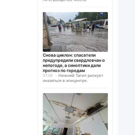
Снова циклон: спасатели
предупредили свердловчан о
непогоде, а синоптики дали
прогноз по городам
Нижний Тагил рискует
07.08
оказаться в эпицентре.