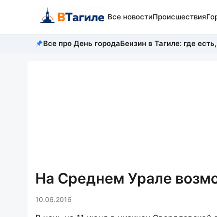
Все новости
Происшествия
Го
Все про День города
Бензин в Тагиле: где есть,
На Среднем Урале возм
10.06.2016