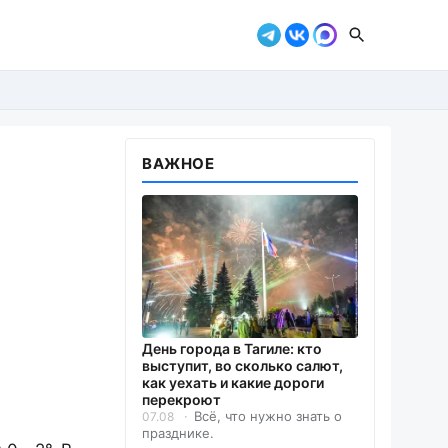
ВАЖНОЕ
День города в Тагиле: кто
выступит, во сколько салют,
как уехать и какие дороги
перекроют
Всё, что нужно знать о
07.08
празднике.