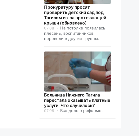
Прокуратуру просят
проверить детский сад под
Тагилом из-за протекающей
крыши (обновлено)
На потолке появилась
07.08
плесень, воспитанников
перевели в другие группы.
Больница Нижнего Тагила
перестала оказывать платные
услуги. Что случилось?
Все дело в реформе.
07.08