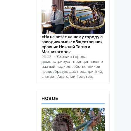
«Ну не везёт нашему городу с
заводчиками»: общественник
сравнил Нижний Тагил и
Магнитогорск
Схожие города
05.08
демонстрируют принципиально
разный подход собственников
градообразующих предприятий,
считает Анатолий Толстов.
НОВОЕ