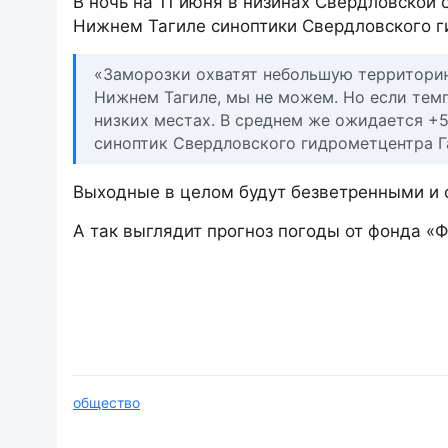
В ночь на 11 июня в низинах Свердловской 
Нижнем Тагиле синоптики Свердловского г
«Заморозки охватят небольшую территорию 
Нижнем Тагиле, мы не можем. Но если темп
низких местах. В среднем же ожидается +5
синоптик Свердловского гидрометцентра Г
Выходные в целом будут безветренными и 
А так выглядит прогноз погоды от фонда «Ф
общество