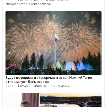
специалистов «Центроспаса».
Будут сюрпризы и эксперименты: как Нижний Тагил
отпразднует День города
Каждый найдет занятие по душе.
05.08