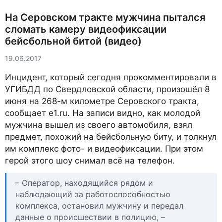
На Серовском тракте мужчина пытался
сломать камеру видеофиксации
бейсбольной битой (видео)
19.06.2017
Инцидент, который сегодня прокомментировали в
УГИБДД по Свердловской области, произошёл 8
июня на 268-м километре Серовского тракта,
сообщает e1.ru. На записи видно, как молодой
мужчина вышел из своего автомобиля, взял
предмет, похожий на бейсбольную биту, и толкнул
им комплекс фото- и видеофиксации. При этом
герой этого шоу снимал всё на телефон.
– Оператор, находящийся рядом и
наблюдающий за работоспособностью
комплекса, остановил мужчину и передал
данные о происшествии в полицию, –