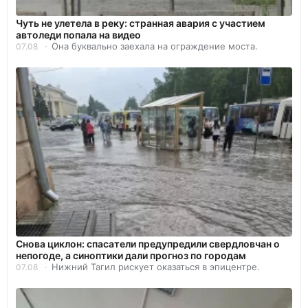
Чуть не улетела в реку: странная авария с участием
автоледи попала на видео
Она буквально заехала на ограждение моста.
07.08
Снова циклон: спасатели предупредили свердловчан о
непогоде, а синоптики дали прогноз по городам
Нижний Тагил рискует оказаться в эпицентре.
07.08