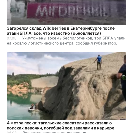
Загорелся склад Wildberries в Екатеринбурге после
атаки БПЛА: все, что известно (обновляется)
Уничтожены восемь беспилотников, три БПЛА упали
07.08
на кровлю логистического центра, сообщил губернатор.
4 метра песка: тагильские спасатели рассказали о
поисках девочки, погибшей под завалами в карьере
Решается вопрос о привлечении
06.08