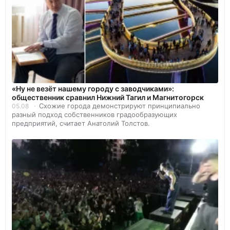
«Ну не везёт нашему городу с заводчиками»:
общественник сравнил Нижний Тагил и Магнитогорск
Схожие города демонстрируют принципиально
05.08
разный подход собственников градообразующих
предприятий, считает Анатолий Толстов.