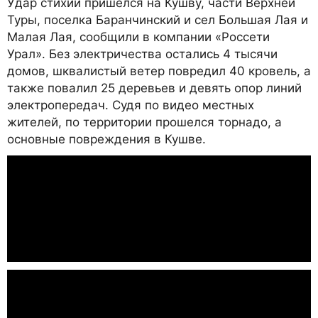
Удар стихии пришелся на Кушву, части Верхней
Туры, поселка Баранчинский и сел Большая Лая и
Малая Лая, сообщили в компании «Россети
Урал». Без электричества остались 4 тысячи
домов, шквалистый ветер повредил 40 кровель, а
также повалил 25 деревьев и девять опор линий
электропередач. Судя по видео местных
жителей, по территории прошелся торнадо, а
основные повреждения в Кушве.