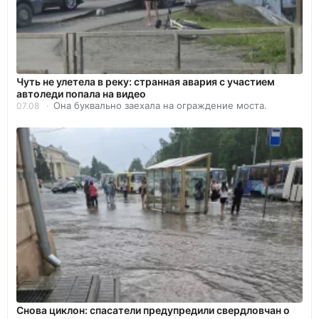
Чуть не улетела в реку: странная авария с участием
автоледи попала на видео
Она буквально заехала на ограждение моста.
07.08
Снова циклон: спасатели предупредили свердловчан о