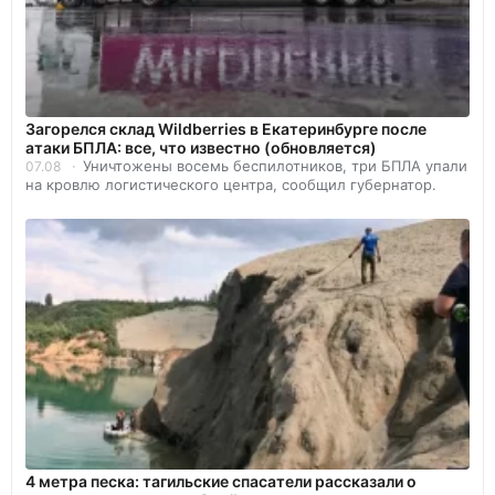
Загорелся склад Wildberries в Екатеринбурге после
атаки БПЛА: все, что известно (обновляется)
Уничтожены восемь беспилотников, три БПЛА упали
07.08
на кровлю логистического центра, сообщил губернатор.
4 метра песка: тагильские спасатели рассказали о