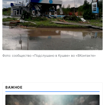
Фото: сообщество «Подслушано в Кушве» во «ВКонтакте»
ВАЖНОЕ