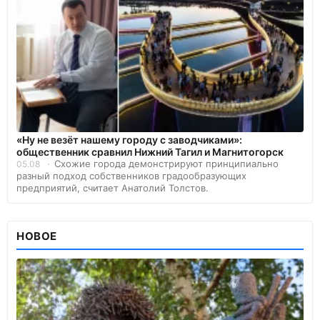
«Ну не везёт нашему городу с заводчиками»:
общественник сравнил Нижний Тагил и Магнитогорск
Схожие города демонстрируют принципиально
05.08
разный подход собственников градообразующих
предприятий, считает Анатолий Толстов.
НОВОЕ