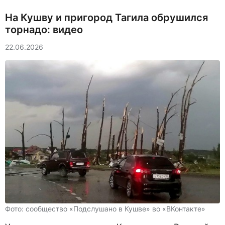
На Кушву и пригород Тагила обрушился
торнадо: видео
22.06.2026
Фото: сообщество «Подслушано в Кушве» во «ВКонтакте»