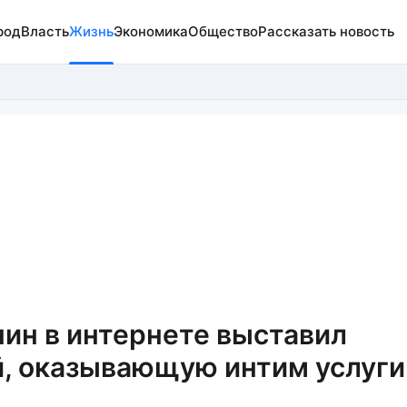
род
Власть
Жизнь
Экономика
Общество
Рассказать новость
нин в интернете выставил
, оказывающую интим услуги