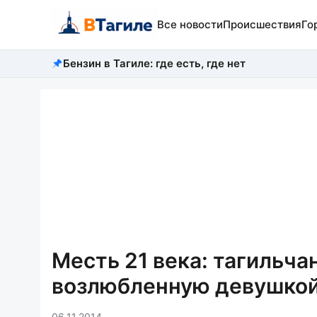
Все новости
Происшествия
Го
Бензин в Тагиле: где есть, где нет
Месть 21 века: тагильча
возлюбленную девушкой
06.11.2014