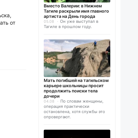
Вместо Валерии: в Нижнем
Тагиле раскрыли имя главного
ска,
артиста на День города
Он уже выступал в
05.08
ать от
Тагиле в прошлом году.
Мать погибшей на тагильском
карьере школьницы просит
продолжить поиски тела
дочери
По словам женщины,
04.08
операция практически
остановлена, хотя службы это
опровергают.