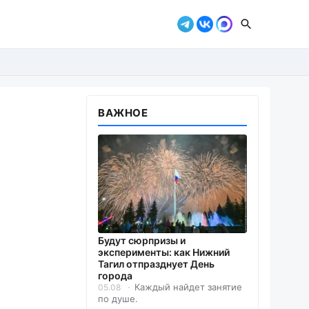
ВАЖНОЕ
Будут сюрпризы и
эксперименты: как Нижний
Тагил отпразднует День
города
Каждый найдет занятие
05.08
по душе.