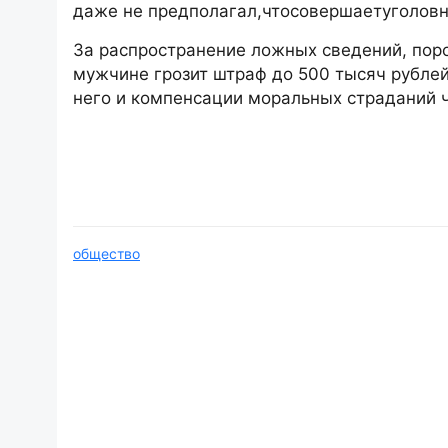
даже не предполагал,
что
совершает
уголов
За распространение ложных сведений, пор
мужчине грозит штраф до 500 тысяч рублей
него и компенсации моральных страданий ч
общество