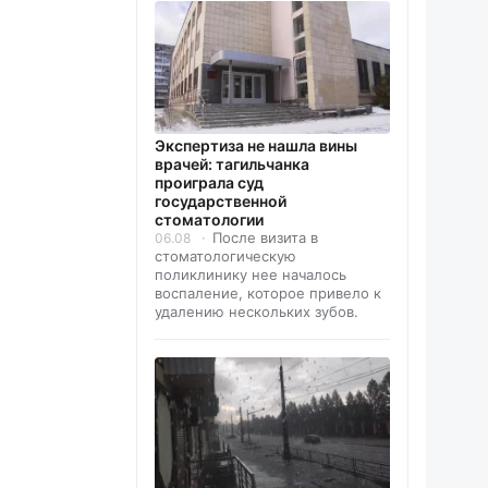
Экспертиза не нашла вины
врачей: тагильчанка
проиграла суд
государственной
стоматологии
После визита в
06.08
стоматологическую
поликлинику нее началось
воспаление, которое привело к
удалению нескольких зубов.