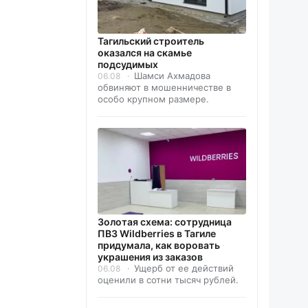
Тагильский строитель
оказался на скамье
подсудимых
Шамси Ахмадова
06.08
обвиняют в мошенничестве в
особо крупном размере.
Золотая схема: сотрудница
ПВЗ Wildberries в Тагиле
придумала, как воровать
украшения из заказов
Ущерб от ее действий
06.08
оценили в сотни тысяч рублей.