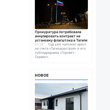
Прокуратура потребовала
аннулировать контракт на
установку флагштока в Тагиле
Суд уже наложил арест
03.08
на счета «Тагилдорстроя» и его
субподрядчика «Горсвет-
Сервис».
НОВОЕ