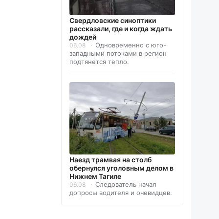
Свердловские синоптики
рассказали, где и когда ждать
дождей
Одновременно с юго-
06.08
западными потоками в регион
подтянется тепло.
Наезд трамвая на столб
обернулся уголовным делом в
Нижнем Тагиле
Следователь начал
06.08
допросы водителя и очевидцев.