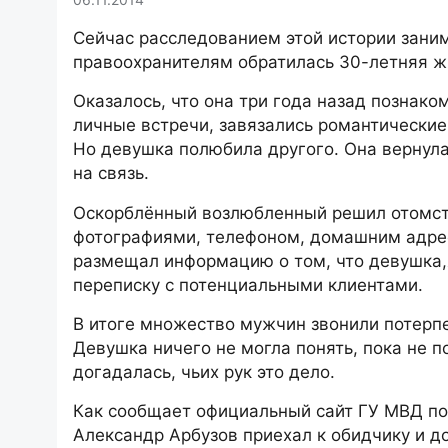
Сейчас расследованием этой истории зани
правоохранителям обратилась 30-летняя ж
Оказалось, что она три года назад познако
личные встречи, завязались романтические
Но девушка полюбила другого. Она вернул
на связь.
Оскорблённый возлюбленный решил отомсти
фотографиями, телефоном, домашним адрес
размещал информацию о том, что девушка,
переписку с потенциальными клиентами.
В итоге множество мужчин звонили потерпе
Девушка ничего не могла понять, пока не п
догадалась, чьих рук это дело.
Как сообщает официальный сайт ГУ МВД по
Александр Арбузов приехал к обидчику и до