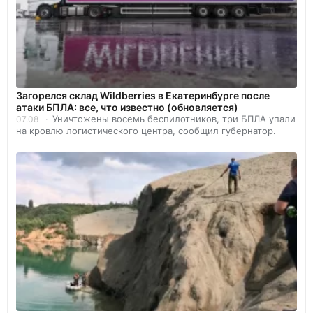
Загорелся склад Wildberries в Екатеринбурге после
атаки БПЛА: все, что известно (обновляется)
Уничтожены восемь беспилотников, три БПЛА упали
07.08
на кровлю логистического центра, сообщил губернатор.