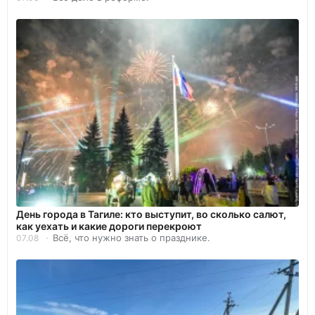
День города в Тагиле: кто выступит, во сколько салют,
как уехать и какие дороги перекроют
Всё, что нужно знать о празднике.
07.08