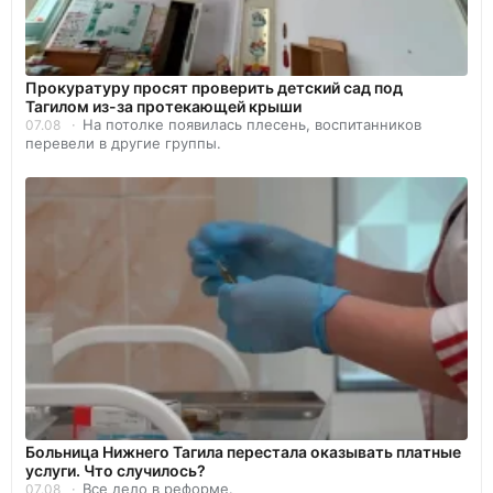
Прокуратуру просят проверить детский сад под
Тагилом из-за протекающей крыши
На потолке появилась плесень, воспитанников
07.08
перевели в другие группы.
Больница Нижнего Тагила перестала оказывать платные
услуги. Что случилось?
Все дело в реформе.
07.08