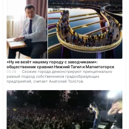
«Ну не везёт нашему городу с заводчиками»:
общественник сравнил Нижний Тагил и Магнитогорск
Схожие города демонстрируют принципиально
05.08
разный подход собственников градообразующих
предприятий, считает Анатолий Толстов.