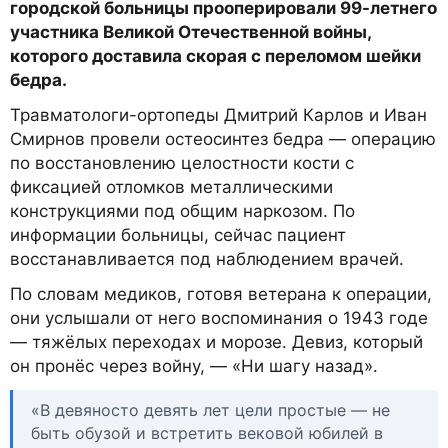
городской больницы прооперировали 99-летнего
участника Великой Отечественной войны,
которого доставила скорая с переломом шейки
бедра.
Травматологи-ортопеды Дмитрий Карлов и Иван
Смирнов провели остеосинтез бедра — операцию
по восстановлению целостности кости с
фиксацией отломков металлическими
конструкциями под общим наркозом. По
информации больницы, сейчас пациент
восстанавливается под наблюдением врачей.
По словам медиков, готовя ветерана к операции,
они услышали от него воспоминания о 1943 годе
— тяжёлых переходах и морозе. Девиз, который
он пронёс через войну, — «Ни шагу назад».
«В девяносто девять лет цели простые — не
быть обузой и встретить вековой юбилей в