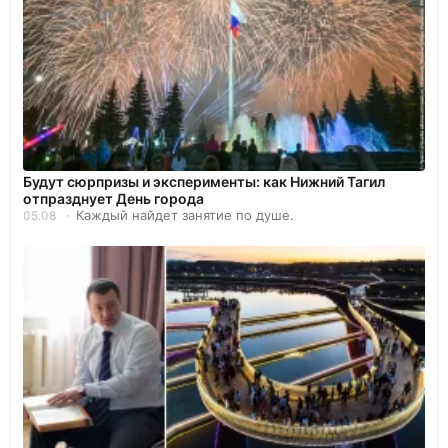
Будут сюрпризы и эксперименты: как Нижний Тагил
отпразднует День города
Каждый найдет занятие по душе.
05.08