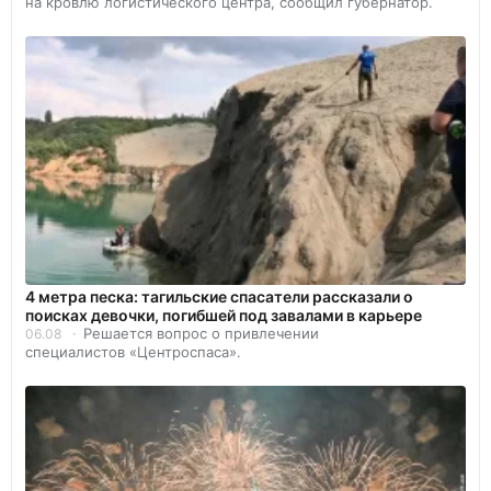
на кровлю логистического центра, сообщил губернатор.
4 метра песка: тагильские спасатели рассказали о
поисках девочки, погибшей под завалами в карьере
Решается вопрос о привлечении
06.08
специалистов «Центроспаса».