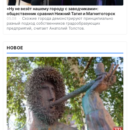
«Ну не везёт нашему городу с заводчиками»:
общественник сравнил Нижний Тагил и Магнитогорск
Схожие города демонстрируют принципиально
05.08
разный подход собственников градообразующих
предприятий, считает Анатолий Толстов.
НОВОЕ