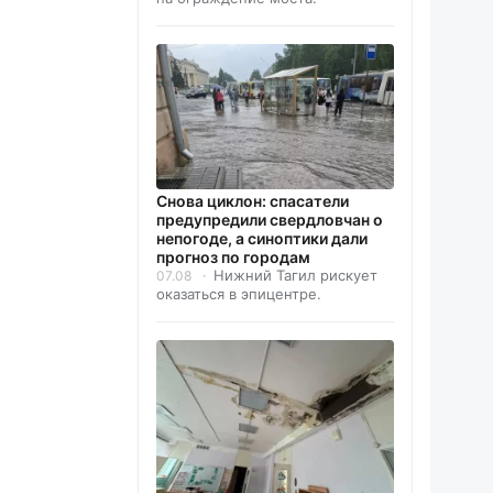
Снова циклон: спасатели
предупредили свердловчан о
непогоде, а синоптики дали
прогноз по городам
Нижний Тагил рискует
07.08
оказаться в эпицентре.