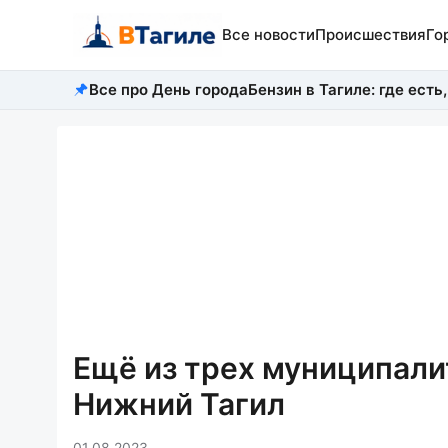
Все новости
Происшествия
Го
Все про День города
Бензин в Тагиле: где есть,
Ещё из трех муниципали
Нижний Тагил
01.08.2023