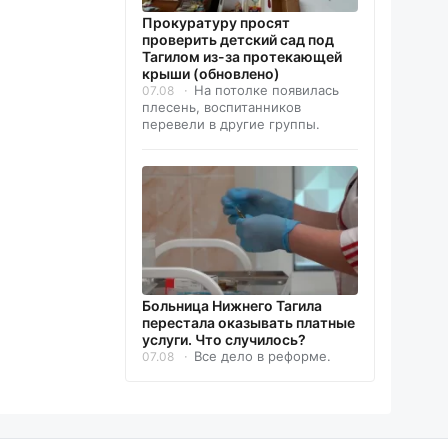
Прокуратуру просят
проверить детский сад под
Тагилом из-за протекающей
крыши (обновлено)
На потолке появилась
07.08
плесень, воспитанников
перевели в другие группы.
Больница Нижнего Тагила
перестала оказывать платные
услуги. Что случилось?
Все дело в реформе.
07.08