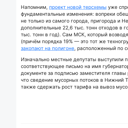
Напомним,
проект новой терсхемы
уже спр
фундаментальные изменения: вопреки обещ
не только из самого города, пригорода и Н
дополнительные 22,6 тыс. тонн отходов в г
тыс. тонн в год). Сам МСК, который возвод
(причём порядка 19% — это тот же техногр
закопают на полигоне
, расположенный по с
Изначально местные депутаты выступили п
соответствующее письмо на имя губернатор
документе за подписью заместителя глав
что сведение мусорных потоков в Нижний Т
также сдержать рост тарифа на вывоз мусо