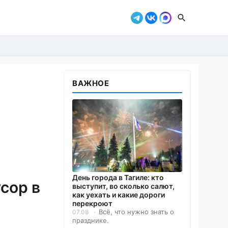
ВАЖНОЕ
День города в Тагиле: кто
сор в
выступит, во сколько салют,
как уехать и какие дороги
перекроют
Всё, что нужно знать о
07.08
празднике.