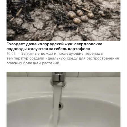
Голодает даже колорадский жук: свердловские
садоводы жалуются на гибель картофеля
Затяжные дожди и последующие перепады
10.08
температур создали идеальную среду для распространения
опасных болезней растений.