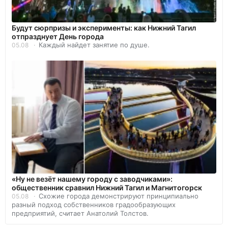
Будут сюрпризы и эксперименты: как Нижний Тагил
отпразднует День города
Каждый найдет занятие по душе.
05.08
«Ну не везёт нашему городу с заводчиками»:
общественник сравнил Нижний Тагил и Магнитогорск
Схожие города демонстрируют принципиально
05.08
разный подход собственников градообразующих
предприятий, считает Анатолий Толстов.