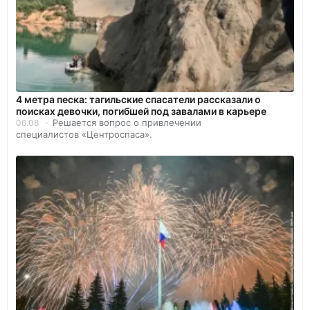
4 метра песка: тагильские спасатели рассказали о
поисках девочки, погибшей под завалами в карьере
Решается вопрос о привлечении
06.08
специалистов «Центроспаса».