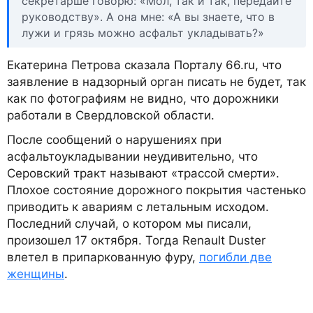
секретарше говорю: «Мол, так и так, передайте
руководству». А она мне: «А вы знаете, что в
лужи и грязь можно асфальт укладывать?»
Екатерина Петрова сказала Порталу 66.ru, что
заявление в надзорный орган писать не будет, так
как по фотографиям не видно, что дорожники
работали в Свердловской области.
После сообщений о нарушениях при
асфальтоукладывании неудивительно, что
Серовский тракт называют «трассой смерти».
Плохое состояние дорожного покрытия частенько
приводить к авариям с летальным исходом.
Последний случай, о котором мы писали,
произошел 17 октября. Тогда Renault Duster
влетел в припаркованную фуру,
погибли две
женщины
.