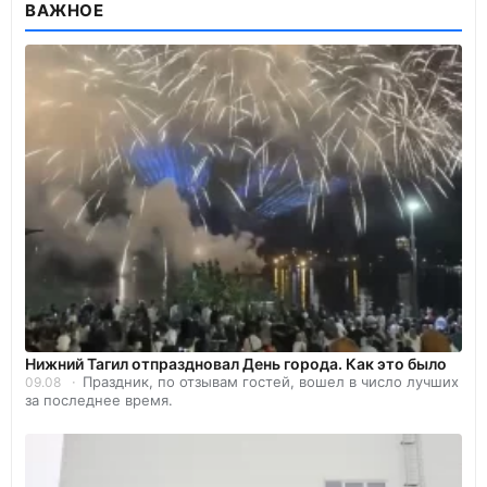
ВАЖНОЕ
Нижний Тагил отпраздновал День города. Как это было
Праздник, по отзывам гостей, вошел в число лучших
09.08
за последнее время.