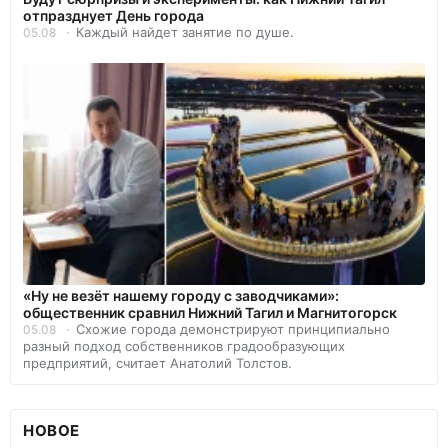
отпразднует День города
Каждый найдет занятие по душе.
05.08
«Ну не везёт нашему городу с заводчиками»:
общественник сравнил Нижний Тагил и Магнитогорск
Схожие города демонстрируют принципиально
05.08
разный подход собственников градообразующих
предприятий, считает Анатолий Толстов.
НОВОЕ