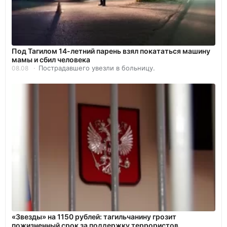
Под Тагилом 14-летний парень взял покататься машину
мамы и сбил человека
Пострадавшего увезли в больницу.
08.08
«Звезды» на 1150 рублей: тагильчанину грозит
пожизненный срок за поддержку террористов