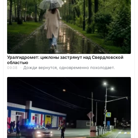
Уралгидромет: циклоны застрянут над Свердловской
областью
Дожди вернутся, одновременно похолодает.
09.08