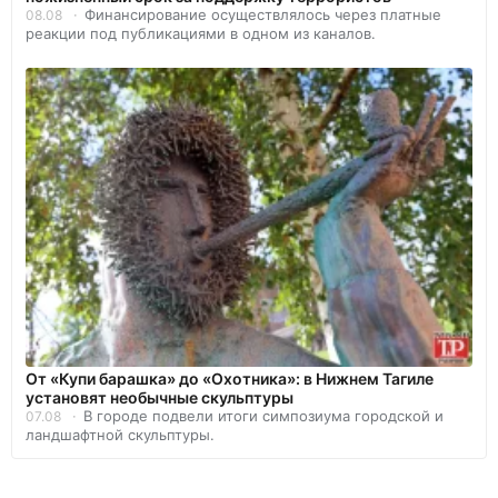
Финансирование осуществлялось через платные
08.08
реакции под публикациями в одном из каналов.
От «Купи барашка» до «Охотника»: в Нижнем Тагиле
установят необычные скульптуры
В городе подвели итоги симпозиума городской и
07.08
ландшафтной скульптуры.