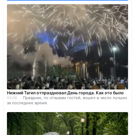
Нижний Тагил отпраздновал День города. Как это было
Праздник, по отзывам гостей, вошел в число лучших
09.08
за последнее время.