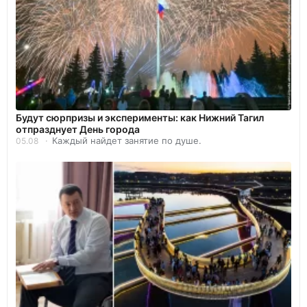
Будут сюрпризы и эксперименты: как Нижний Тагил
отпразднует День города
Каждый найдет занятие по душе.
05.08