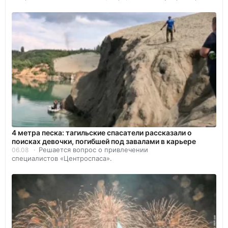
4 метра песка: тагильские спасатели рассказали о
поисках девочки, погибшей под завалами в карьере
Решается вопрос о привлечении
06.08
специалистов «Центроспаса».