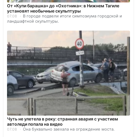
От «Купи барашка» до «Охотника»: в Нижнем Тагиле
установят необычные скульптуры
В городе подвели итоги симпозиума городской и
07.08
ландшафтной скульптуры.
Чуть не улетела в реку: странная авария с участием
автоледи попала на видео
Она буквально заехала на ограждение моста.
07.08