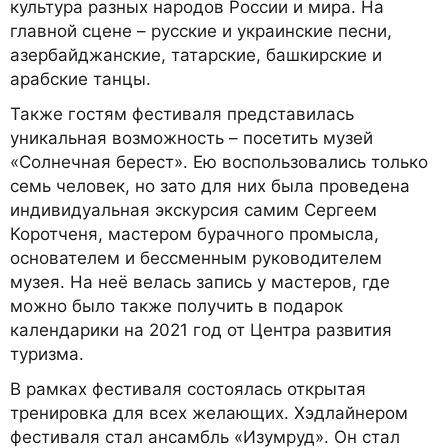
культура разных народов России и мира. На
главной сцене – русские и украинские песни,
азербайджанские, татарские, башкирские и
арабские танцы.
Также гостям фестиваля представилась
уникальная возможность – посетить музей
«Солнечная берест». Ею воспользовались только
семь человек, но зато для них была проведена
индивидуальная экскурсия самим Сергеем
Коротченя, мастером бурачного промысла,
основателем и бессменным руководителем
музея. На неё велась запись у мастеров, где
можно было также получить в подарок
календарики на 2021 год от Центра развития
туризма.
В рамках фестиваля состоялась открытая
тренировка для всех желающих. Хэдлайнером
фестиваля стал ансамбль «Изумруд». Он стал