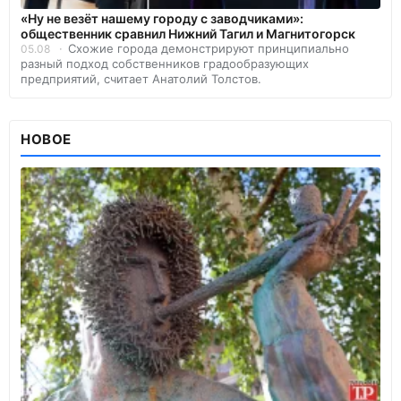
«Ну не везёт нашему городу с заводчиками»:
общественник сравнил Нижний Тагил и Магнитогорск
Схожие города демонстрируют принципиально
05.08
разный подход собственников градообразующих
предприятий, считает Анатолий Толстов.
НОВОЕ