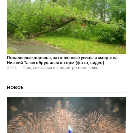
Поваленные деревья, затопленные улицы и смерч: на
Нижний Тагил обрушился шторм (фото, видео)
Город оказался в эпицентре непогоды.
02.08
НОВОЕ