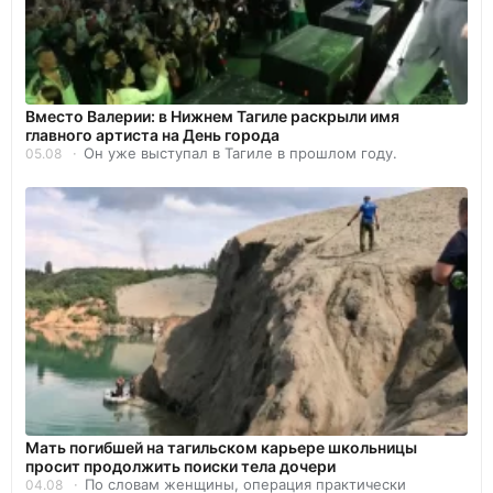
Вместо Валерии: в Нижнем Тагиле раскрыли имя
главного артиста на День города
Он уже выступал в Тагиле в прошлом году.
05.08
Мать погибшей на тагильском карьере школьницы
просит продолжить поиски тела дочери
По словам женщины, операция практически
04.08