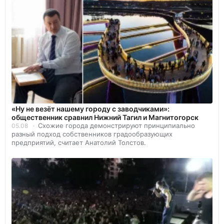
«Ну не везёт нашему городу с заводчиками»:
общественник сравнил Нижний Тагил и Магнитогорск
Схожие города демонстрируют принципиально
05.08
разный подход собственников градообразующих
предприятий, считает Анатолий Толстов.