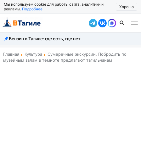
Мы используем cookie для работы сайта, аналитики и
Хорошо
рекламы.
Подробнее
Бензин в Тагиле: где есть, где нет
Все новости
Происшествия
Главная
Культура
Сумеречные экскурсии. Побродить по
музейным залам в темноте предлагают тагильчанам
Город
Власть
Жизнь
Экономика
Общество
Рассказать новость