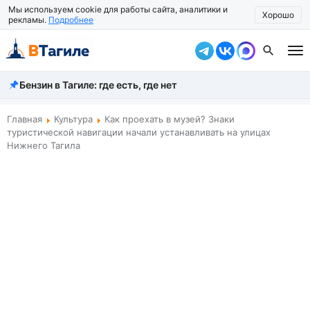
Мы используем cookie для работы сайта, аналитики и
Хорошо
рекламы.
Подробнее
Бензин в Тагиле: где есть, где нет
Все новости
Происшествия
Главная
Культура
Как проехать в музей? Знаки
туристической навигации начали устанавливать на улицах
Город
Нижнего Тагила
Власть
Жизнь
Экономика
Общество
Рассказать новость