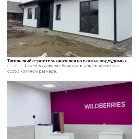
Тагильский строитель оказался на скамье подсудимых
Шамси Ахмадова обвиняют в мошенничестве в
06.08
особо крупном размере.