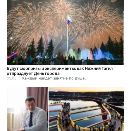
Будут сюрпризы и эксперименты: как Нижний Тагил
отпразднует День города
Каждый найдет занятие по душе.
05.08