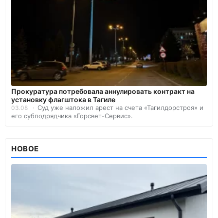
Прокуратура потребовала аннулировать контракт на
установку флагштока в Тагиле
Суд уже наложил арест на счета «Тагилдорстроя» и
03.08
его субподрядчика «Горсвет-Сервис».
НОВОЕ