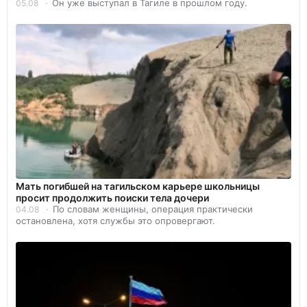
Он уже выступал в Тагиле в прошлом году.
05.08
Мать погибшей на тагильском карьере школьницы
просит продолжить поиски тела дочери
По словам женщины, операция практически
04.08
остановлена, хотя службы это опровергают.