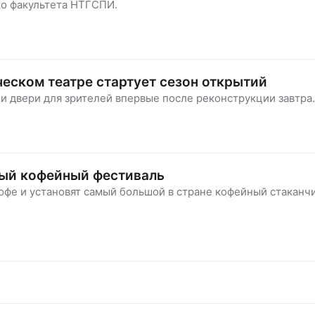
го факультета НТГСПИ.
ческом театре стартует сезон открытий
и двери для зрителей впервые после реконструкции завтра.
вый кофейный фестиваль
офе и установят самый большой в стране кофейный стаканчи