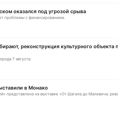
ском оказался под угрозой срыва
ает проблемы с финансированием.
бирают, реконструкция культурного объекта 
рода 7 августа.
ыставили в Монако
й» представлена на выставке «От Шагала до Малевича: ре