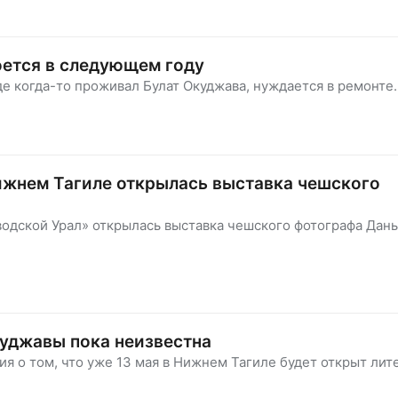
ется в следующем году
де когда-то проживал Булат Окуджава, нуждается в ремонте.
жнем Тагиле открылась выставка чешского
одской Урал» открылась выставка чешского фотографа Дан
куджавы пока неизвестна
 о том, что уже 13 мая в Нижнем Тагиле будет открыт лит