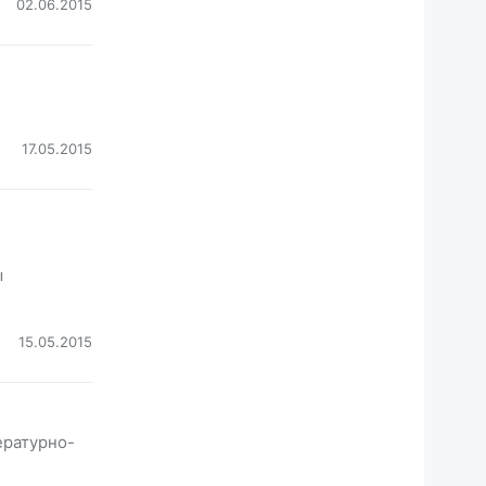
02.06.2015
17.05.2015
ы
15.05.2015
ературно-