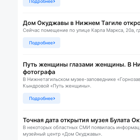
Подробнее
Дом Окуджавы в Нижнем Тагиле откро
Сейчас помещение по улице Карла Маркса, 20а, г
Подробнее
Путь женщины глазами женщины. В Ни
фотографа
В Нижнетагильском музее-заповеднике «Горнозав
Кындровой «Путь женщины».
Подробнее
Точная дата открытия музея Булата О
В некоторых областных СМИ появилась информация
музейный центр «Дом Окуджавы».