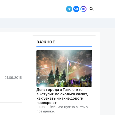
ВАЖНОЕ
21.09.2015
День города в Тагиле: кто
выступит, во сколько салют,
как уехать и какие дороги
перекроют
Всё, что нужно знать о
07.08
празднике.