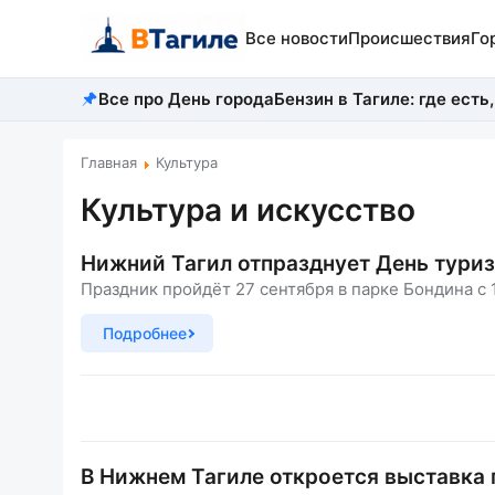
Все новости
Происшествия
Го
Все про День города
Бензин в Тагиле: где есть,
Главная
Культура
Культура и искусство
Нижний Тагил отпразднует День тури
Праздник пройдёт 27 сентября в парке Бондина с 1
Подробнее
В Нижнем Тагиле откроется выставка