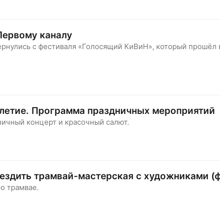
Первому каналу
ернулись с фестиваля «Голосящий КиВиН», который прошёл 
-летие. Программа праздничных мероприятий
ничный концерт и красочный салют.
ездить трамвай-мастерская с художниками (
о трамвае.