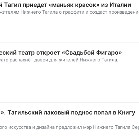
й Тагил приедет «маньяк красок» из Италии
жителям Нижнего Тагила о граффити и создаст произведени
еский театр откроет «Свадьбой Фигаро»
атр распахнёт двери для жителей Нижнего Тагила.
». Тагильский лаковый поднос попал в Книгу
го искусства и дизайна предложил мэр Нижнего Тагила Се