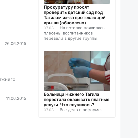
Прокуратуру просят
проверить детский сад под
Тагилом из-за протекающей
крыши (обновлено)
На потолке появилась
07.08
плесень, воспитанников
перевели в другие группы.
26.06.2015
Нижнего
Больница Нижнего Тагила
11.06.2015
перестала оказывать платные
услуги. Что случилось?
Все дело в реформе.
07.08