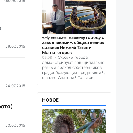
06.08.2015
в
«Ну не везёт нашему городу с
заводчиками»: общественник
26.07.2015
сравнил Нижний Тагил и
Магнитогорск
Схожие города
05.08
демонстрируют принципиально
разный подход собственников
градообразующих предприятий,
считает Анатолий Толстов.
24.07.2015
НОВОЕ
фото)
23.07.2015