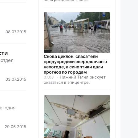
08.07.2015
сти
Снова циклон: спасатели
 отдел
предупредили свердловчан о
непогоде, а синоптики дали
прогноз по городам
Нижний Тагил рискует
07.08
03.07.2015
оказаться в эпицентре.
сегодня
29.06.2015