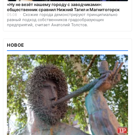
«Ну не везёт нашему городу с заводчиками»:
общественник сравнил Нижний Тагил и Магнитогорск
Схожие города демонстрируют принципиально
05.08
разный подход собственников градообразующих
предприятий, считает Анатолий Толстов.
НОВОЕ