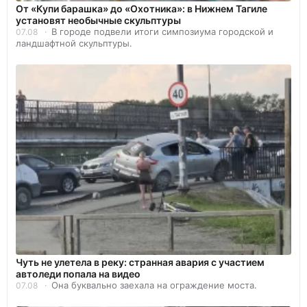
От «Купи барашка» до «Охотника»: в Нижнем Тагиле
установят необычные скульптуры
В городе подвели итоги симпозиума городской и
07.08
ландшафтной скульптуры.
Чуть не улетела в реку: странная авария с участием
автоледи попала на видео
Она буквально заехала на ограждение моста.
07.08