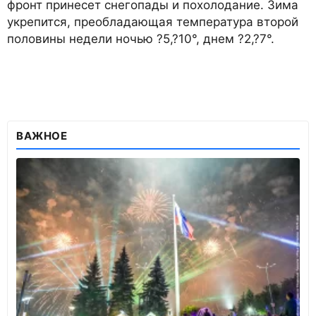
фронт принесет снегопады и похолодание. Зима
укрепится, преобладающая температура второй
половины недели ночью ?5,?10°, днем ?2,?7°.
ВАЖНОЕ