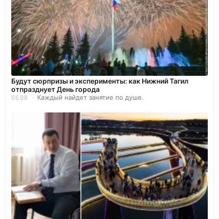
Будут сюрпризы и эксперименты: как Нижний Тагил
отпразднует День города
Каждый найдет занятие по душе.
05.08