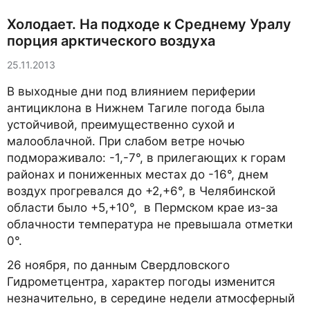
Холодает. На подходе к Среднему Уралу
порция арктического воздуха
25.11.2013
В выходные дни под влиянием периферии
антициклона в Нижнем Тагиле погода была
устойчивой, преимущественно сухой и
малооблачной. При слабом ветре ночью
подмораживало: -1,-7°, в прилегающих к горам
районах и пониженных местах до -16°, днем
воздух прогревался до +2,+6°, в Челябинской
области было +5,+10°, в Пермском крае из-за
облачности температура не превышала отметки
0°.
26 ноября, по данным Свердловского
Гидрометцентра, характер погоды изменится
незначительно, в середине недели атмосферный