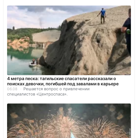
4 метра песка: тагильские спасатели рассказали о
поисках девочки, погибшей под завалами в карьере
Решается вопрос о привлечении
06.08
специалистов «Центроспаса».