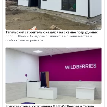
Тагильский строитель оказался на скамье подсудимых
Шамси Ахмадова обвиняют в мошенничестве в
06.08
особо крупном размере.
Золотая схема: сотрудница ПВЗ Wildberries в Тагиле