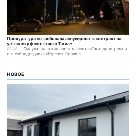
Прокуратура потребовала аннулировать контракт на
установку флагштока в Тагиле
Суд уже наложил арест на счета «Тагилдорстроя» и
03.08
его субподрядчика «Горсвет-Сервис».
НОВОЕ