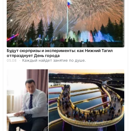
Будут сюрпризы и эксперименты: как Нижний Тагил
отпразднует День города
Каждый найдет занятие по душе.
05.08