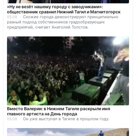
«Ну не везёт нашему городу с заводчиками»:
общественник сравнил Нижний Тагил и Магнитогорск
Схожие города демонстрируют принципиально
05.08
разный подход собственников градообразующих
предприятий, считает Анатолий Толстов.
Вместо Валерии: в Нижнем Тагиле раскрыли имя
главного артиста на День города
Он уже выступал в Тагиле в прошлом году.
05.08