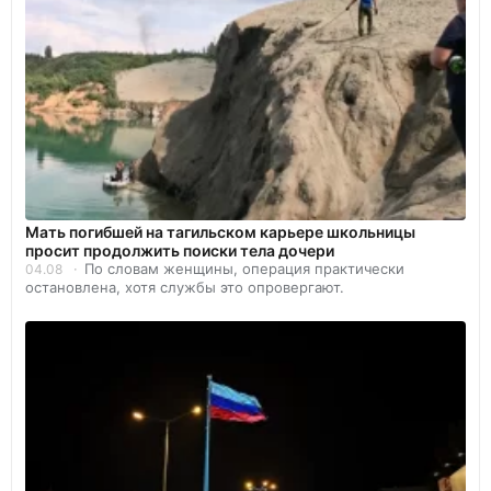
Мать погибшей на тагильском карьере школьницы
просит продолжить поиски тела дочери
По словам женщины, операция практически
04.08
остановлена, хотя службы это опровергают.