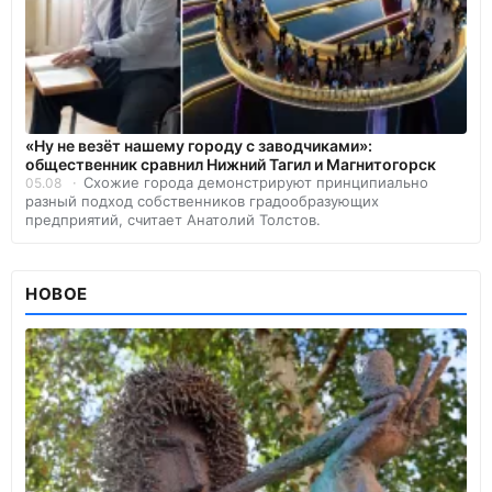
«Ну не везёт нашему городу с заводчиками»:
общественник сравнил Нижний Тагил и Магнитогорск
Схожие города демонстрируют принципиально
05.08
разный подход собственников градообразующих
предприятий, считает Анатолий Толстов.
НОВОЕ