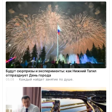
Будут сюрпризы и эксперименты: как Нижний Тагил
отпразднует День города
Каждый найдет занятие по душе.
05.08