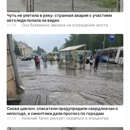
Чуть не улетела в реку: странная авария с участием
автоледи попала на видео
Она буквально заехала на ограждение моста.
07.08
Снова циклон: спасатели предупредили свердловчан о
непогоде, а синоптики дали прогноз по городам
Нижний Тагил рискует оказаться в эпицентре.
07.08