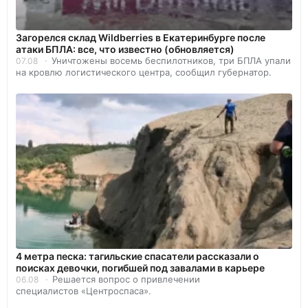
Загорелся склад Wildberries в Екатеринбурге после
атаки БПЛА: все, что известно (обновляется)
Уничтожены восемь беспилотников, три БПЛА упали
07.08
на кровлю логистического центра, сообщил губернатор.
4 метра песка: тагильские спасатели рассказали о
поисках девочки, погибшей под завалами в карьере
Решается вопрос о привлечении
06.08
специалистов «Центроспаса».