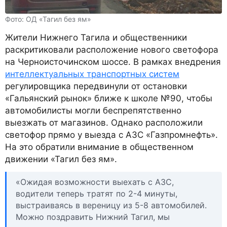
Фото: ОД «Тагил без ям»
Жители Нижнего Тагила и общественники
раскритиковали расположение нового светофора
на Черноисточинском шоссе. В рамках внедрения
интеллектуальных транспортных систем
регулировщика передвинули от остановки
«Гальянский рынок» ближе к школе №90, чтобы
автомобилисты могли беспрепятственно
выезжать от магазинов. Однако расположили
светофор прямо у выезда с АЗС «Газпромнефть».
На это обратили внимание в общественном
движении «Тагил без ям».
«Ожидая возможности выехать с АЗС,
водители теперь тратят по 2-4 минуты,
выстраиваясь в вереницу из 5-8 автомобилей.
Можно поздравить Нижний Тагил, мы