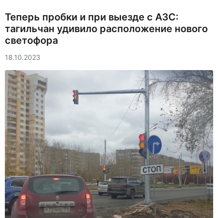
Теперь пробки и при выезде с АЗС:
тагильчан удивило расположение нового
светофора
18.10.2023