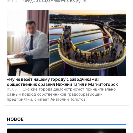
Каждый найдет занятие по душе.
05.08
«Ну не везёт нашему городу с заводчиками»:
общественник сравнил Нижний Тагил и Магнитогорск
Схожие города демонстрируют принципиально
05.08
разный подход собственников градообразующих
предприятий, считает Анатолий Толстов.
НОВОЕ