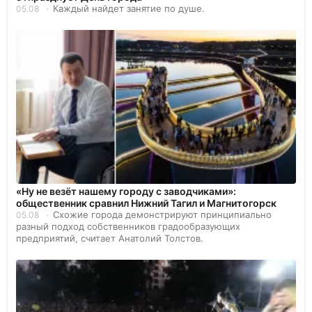
Каждый найдет занятие по душе.
05.08
«Ну не везёт нашему городу с заводчиками»:
общественник сравнил Нижний Тагил и Магнитогорск
Схожие города демонстрируют принципиально
05.08
разный подход собственников градообразующих
предприятий, считает Анатолий Толстов.