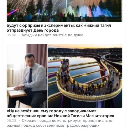
Будут сюрпризы и эксперименты: как Нижний Тагил
отпразднует День города
Каждый найдет занятие по душе.
05.08
«Ну не везёт нашему городу с заводчиками»:
общественник сравнил Нижний Тагил и Магнитогорск
Схожие города демонстрируют принципиально
05.08
разный подход собственников градообразующих