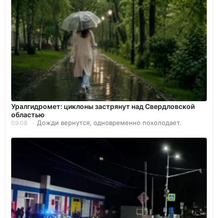
Уралгидромет: циклоны застрянут над Свердловской
областью
Дожди вернутся, одновременно похолодает.
09.08