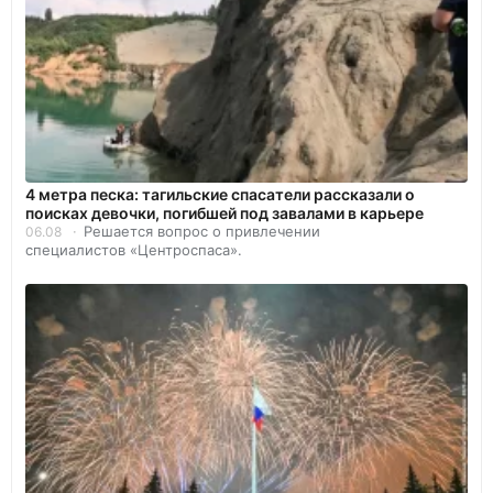
4 метра песка: тагильские спасатели рассказали о
поисках девочки, погибшей под завалами в карьере
Решается вопрос о привлечении
06.08
специалистов «Центроспаса».