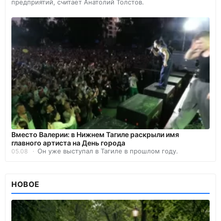
предприятий, считает Анатолий Толстов.
Вместо Валерии: в Нижнем Тагиле раскрыли имя
главного артиста на День города
Он уже выступал в Тагиле в прошлом году.
05.08
НОВОЕ